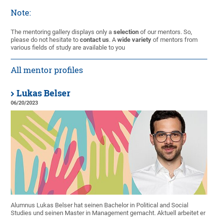
Note:
The mentoring gallery displays only a
selection
of our mentors. So,
please do not hesitate to
contact us
. A
wide variety
of mentors from
various fields of study are available to you
All mentor profiles
Lukas Belser
06/20/2023
Alumnus Lukas Belser hat seinen Bachelor in Political and Social
Studies und seinen Master in Management gemacht. Aktuell arbeitet er