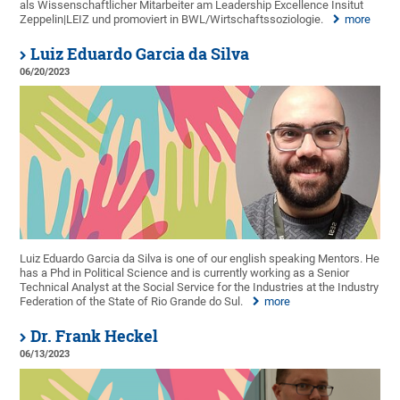
als Wissenschaftlicher Mitarbeiter am Leadership Excellence Insitut
Zeppelin|LEIZ und promoviert in BWL/Wirtschaftssoziologie.
more
Luiz Eduardo Garcia da Silva
06/20/2023
Luiz Eduardo Garcia da Silva is one of our english speaking Mentors. He
has a Phd in Political Science and is currently working as a Senior
Technical Analyst at the Social Service for the Industries at the Industry
Federation of the State of Rio Grande do Sul.
more
Dr. Frank Heckel
06/13/2023