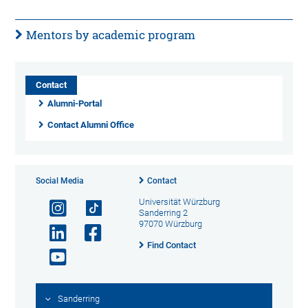
Mentors by academic program
Contact
Alumni-Portal
Contact Alumni Office
Social Media
Contact
Universität Würzburg
Sanderring 2
97070 Würzburg
Find Contact
Sanderring