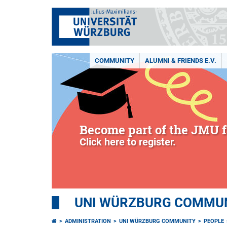
COMMUNITY
ALUMNI & FRIENDS E.V.
Become part of the JMU f
Click here to register.
UNI WÜRZBURG COMMUNI
ADMINISTRATION
UNI WÜRZBURG COMMUNITY
PEOPLE