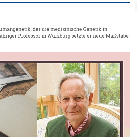
Humangenetik, der die medizinische Genetik in
jähriger Professor in Würzburg setzte er neue Maßstäbe