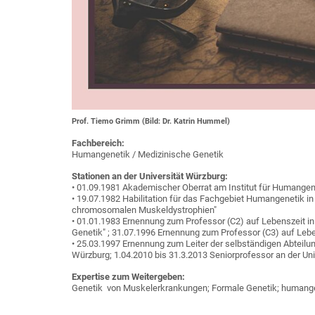
Prof. Tiemo Grimm (Bild: Dr. Katrin Hummel)
Fachbereich:
Humangenetik / Medizinische Genetik
Stationen an der Universität Würzburg:
• 01.09.1981 Akademischer Oberrat am Institut für Humangen
• 19.07.1982 Habilitation für das Fachgebiet Humangenetik i
chromosomalen Muskeldystrophien"
• 01.01.1983 Ernennung zum Professor (C2) auf Lebenszeit in
Genetik" ; 31.07.1996 Ernennung zum Professor (C3) auf Leb
• 25.03.1997 Ernennung zum Leiter der selbständigen Abteilun
Würzburg; 1.04.2010 bis 31.3.2013 Seniorprofessor an der Un
Expertise zum Weitergeben:
Genetik von Muskelerkrankungen; Formale Genetik; humange