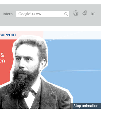
Intern
DE
SUPPORT
Stop animation