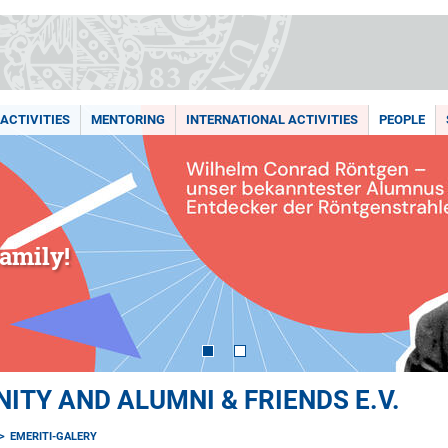
ACTIVITIES
MENTORING
INTERNATIONAL ACTIVITIES
PEOPLE
amily!
TY AND ALUMNI & FRIENDS E.V.
EMERITI-GALERY