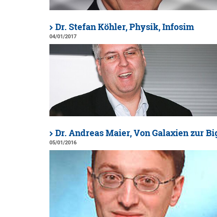
Dr. Stefan Köhler, Physik, Infosim
04/01/2017
Dr. Andreas Maier, Von Galaxien zur B
05/01/2016