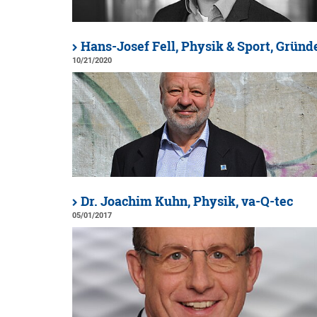
Hans-Josef Fell, Physik & Sport, Gründ
10/21/2020
Dr. Joachim Kuhn, Physik, va-Q-tec
05/01/2017