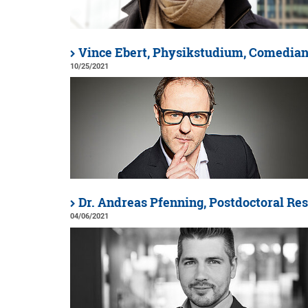
Vince Ebert, Physikstudium, Comedia
10/25/2021
Dr. Andreas Pfenning, Postdoctoral Res
04/06/2021