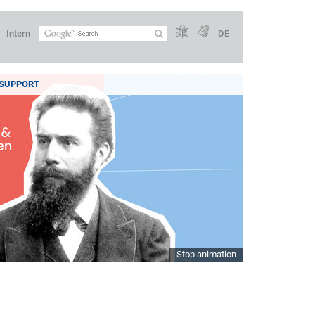
Intern
DE
SUPPORT
Stop animation