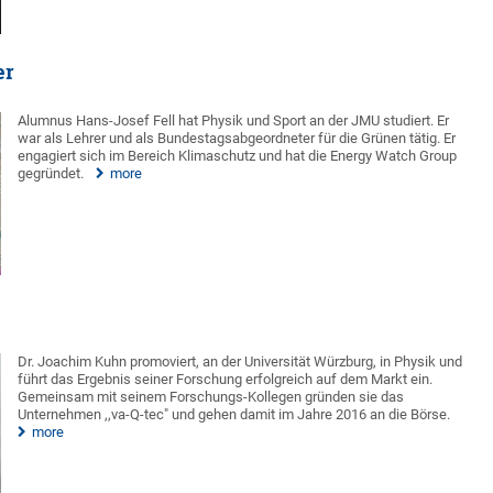
er
Alumnus Hans-Josef Fell hat Physik und Sport an der JMU studiert. Er
war als Lehrer und als Bundestagsabgeordneter für die Grünen tätig. Er
engagiert sich im Bereich Klimaschutz und hat die Energy Watch Group
gegründet.
more
Dr. Joachim Kuhn promoviert, an der Universität Würzburg, in Physik und
führt das Ergebnis seiner Forschung erfolgreich auf dem Markt ein.
Gemeinsam mit seinem Forschungs-Kollegen gründen sie das
Unternehmen ,,va-Q-tec" und gehen damit im Jahre 2016 an die Börse.
more