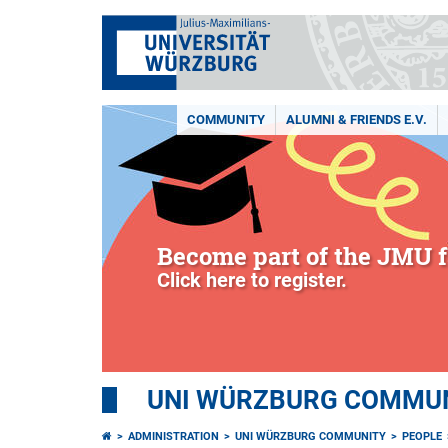
COMMUNITY
ALUMNI & FRIENDS E.V.
Become part of the JMU f
Click here to register.
UNI WÜRZBURG COMMUNI
ADMINISTRATION
UNI WÜRZBURG COMMUNITY
PEOPLE