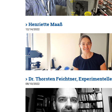
Henriette Maaß
12/14/2022
Dr. Thorsten Feichtner, Experimentell
08/10/2022