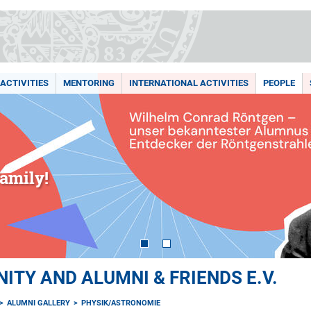
ACTIVITIES
MENTORING
INTERNATIONAL ACTIVITIES
PEOPLE
amily!
TY AND ALUMNI & FRIENDS E.V.
ALUMNI GALLERY
PHYSIK/ASTRONOMIE