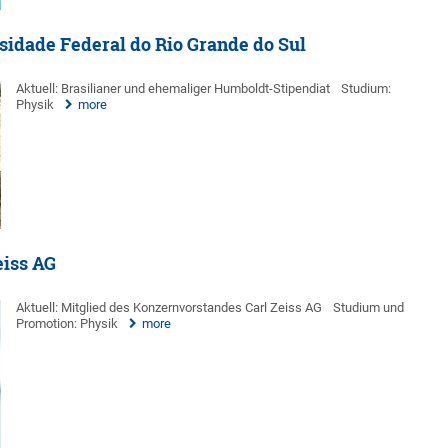
rsidade Federal do Rio Grande do Sul
Aktuell: Brasilianer und ehemaliger Humboldt-Stipendiat
Studium:
Physik
more
eiss AG
Aktuell: Mitglied des Konzernvorstandes Carl Zeiss AG
Studium und
Promotion: Physik
more