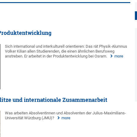
r Produktentwicklung
Sich international und interkulturell orientieren: Das rät Physik-Alumnus
Volker Kilian allen Studierenden, die einen ähnlichen Berufsweg
anstreben. Er arbeitet in der Produktentwicklung bei Osram.
more
blitze und internationale Zusammenarbeit
Was arbeiten Absolventinnen und Absolventen der Julius-Maximilians-
Universität Würzburg (JMU)?
more