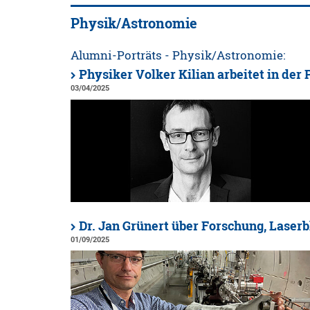
Physik/Astronomie
Alumni-Porträts - Physik/Astronomie:
Physiker Volker Kilian arbeitet in de
03/04/2025
Dr. Jan Grünert über Forschung, Laser
01/09/2025