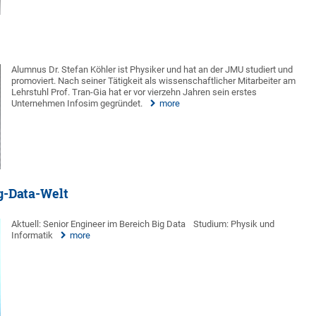
Alumnus Dr. Stefan Köhler ist Physiker und hat an der JMU studiert und
promoviert. Nach seiner Tätigkeit als wissenschaftlicher Mitarbeiter am
Lehrstuhl Prof. Tran-Gia hat er vor vierzehn Jahren sein erstes
Unternehmen Infosim gegründet.
more
ig-Data-Welt
Aktuell: Senior Engineer im Bereich Big Data
Studium: Physik und
Informatik
more