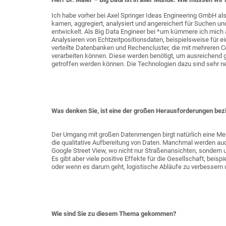
Ich habe vorher bei Axel Springer Ideas Engineering GmbH als
kamen, aggregiert, analysiert und angereichert für Suchen u
entwickelt. Als Big Data Engineer bei *um kümmere ich mich 
Analysieren von Echtzeitpositionsdaten, beispielsweise für
verteilte Datenbanken und Rechencluster, die mit mehreren 
verarbeiten können. Diese werden benötigt, um ausreichend g
getroffen werden können. Die Technologien dazu sind sehr n
Was denken Sie, ist eine der großen Herausforderungen bez
Der Umgang mit großen Datenmengen birgt natürlich eine Me
die qualitative Aufbereitung von Daten. Manchmal werden a
Google Street View, wo nicht nur Straßenansichten, sonder
Es gibt aber viele positive Effekte für die Gesellschaft, bei
oder wenn es darum geht, logistische Abläufe zu verbessern
Wie sind Sie zu diesem Thema gekommen?