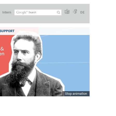
Intern
DE
SUPPORT
Stop animation