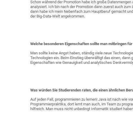
Schon während der Promotion habe ich große Datenmengen 
analysiert. Ich bin nach der Promotion dann zuerst auch zum
dann habe ich mein Nebenfach zum Hauptberuf gemacht und bi
der Big-Data-Welt angekommen.
Welche besonderen Eigenschaften sollte man mitbringen für
Man sollte keine Angst haben, ständig viele neue Technologi
Technologien ein. Beim Einstieg überwältigt das einen, dann
Eigenschaften wie Genauigkeit und analytisches Denkvermög
Was würden Sie Studierenden raten, die einen ähnlichen B
Auf jeden Fall, programmieren zu lernen! Java ist nach wie vo
Programmierpraktika, dort lernt man auch, im Team zu progra
hilfreich. Man muss nicht unbedingt Informatik studiert haben