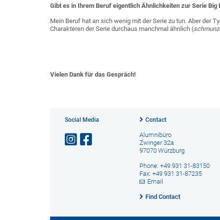
Gibt es in Ihrem Beruf eigentlich Ähnlichkeiten zur Serie Bi
Mein Beruf hat an sich wenig mit der Serie zu tun. Aber der 
Charakteren der Serie durchaus manchmal ähnlich (
schmunze
Vielen Dank für das Gespräch!
Social Media
Contact
Alumnibüro
Zwinger 32a
97070 Würzburg
Phone: +49 931 31-83150
Fax: +49 931 31-87235
Email
Find Contact