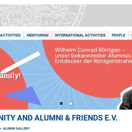
ACTIVITIES
MENTORING
INTERNATIONAL ACTIVITIES
PEOPLE
amily!
TY AND ALUMNI & FRIENDS E.V.
ALUMNI GALLERY