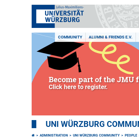
COMMUNITY
ALUMNI & FRIENDS E.V.
Become part of the JMU f
Click here to register.
UNI WÜRZBURG COMMUNI
ADMINISTRATION
UNI WÜRZBURG COMMUNITY
PEOPLE