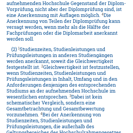
aufnehmenden Hochschule Gegenstand der Diplom-
Vorprüfung, nicht aber der Diplomprüfung sind, ist
4
eine Anerkennung mit Auflagen möglich.
Die
Anerkennung von Teilen der Diplomprüfung kann
versagt werden, wenn mehr als die Hälfte der
Fachprüfungen oder die Diplomarbeit anerkannt
werden soll.
1
(2)
Studienzeiten, Studienleistungen und
Prüfungsleistungen in anderen Studiengängen
werden anerkannt, soweit die Gleichwertigkeit
2
festgestellt ist.
Gleichwertigkeit ist festzustellen,
wenn Studienzeiten, Studienleistungen und
Prüfungsleistungen in Inhalt, Umfang und in den
Anforderungen denjenigen des entsprechenden
Studiums an der aufnehmenden Hochschule im
3
wesentlichen entsprechen.
Dabei ist kein
schematischer Vergleich, sondern eine
Gesamtbetrachtung und Gesamtbewertung
4
vorzunehmen.
Bei der Anerkennung von
Studienzeiten, Studienleistungen und
Prüfungsleistungen, die außerhalb des
Geltungsbereiches des Hochschulrahmengesetzes