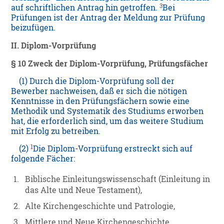
3
auf schriftlichen Antrag hin getroffen.
Bei
Prüfungen ist der Antrag der Meldung zur Prüfung
beizufügen.
II. Diplom-Vorprüfung
§ 10 Zweck der Diplom-Vorprüfung, Prüfungsfächer
(1) Durch die Diplom-Vorprüfung soll der
Bewerber nachweisen, daß er sich die nötigen
Kenntnisse in den Prüfungsfächern sowie eine
Methodik und Systematik des Studiums erworben
hat, die erforderlich sind, um das weitere Studium
mit Erfolg zu betreiben.
1
(2)
Die Diplom-Vorprüfung erstreckt sich auf
folgende Fächer:
1.
Biblische Einleitungswissenschaft (Einleitung in
das Alte und Neue Testament),
2.
Alte Kirchengeschichte und Patrologie,
3.
Mittlere und Neue Kirchengeschichte,