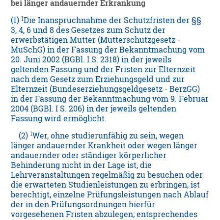
bei länger andauernder Erkrankung
1
(1)
Die Inanspruchnahme der Schutzfristen der §§
3, 4, 6 und 8 des Gesetzes zum Schutz der
erwerbstätigen Mutter (Mutterschutzgesetz -
MuSchG) in der Fassung der Bekanntmachung vom
20. Juni 2002 (BGBl. I S. 2318) in der jeweils
geltenden Fassung und der Fristen zur Elternzeit
nach dem Gesetz zum Erziehungsgeld und zur
Elternzeit (Bundeserziehungsgeldgesetz - BerzGG)
in der Fassung der Bekanntmachung vom 9. Februar
2004 (BGBl. I S. 206) in der jeweils geltenden
Fassung wird ermöglicht.
1
(2)
Wer, ohne studierunfähig zu sein, wegen
länger andauernder Krankheit oder wegen länger
andauernder oder ständiger körperlicher
Behinderung nicht in der Lage ist, die
Lehrveranstaltungen regelmäßig zu besuchen oder
die erwarteten Studienleistungen zu erbringen, ist
berechtigt, einzelne Prüfungsleistungen nach Ablauf
der in den Prüfungsordnungen hierfür
vorgesehenen Fristen abzulegen; entsprechendes