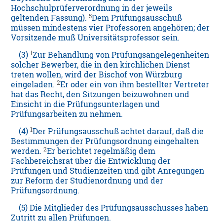
Hochschulprüferverordnung in der jeweils
5
geltenden Fassung).
Dem Prüfungsausschuß
müssen mindestens vier Professoren angehören; der
Vorsitzende muß Universitätsprofessor sein.
1
(3)
Zur Behandlung von Prüfungsangelegenheiten
solcher Bewerber, die in den kirchlichen Dienst
treten wollen, wird der Bischof von Würzburg
2
eingeladen.
Er oder ein von ihm bestellter Vertreter
hat das Recht, den Sitzungen beizuwohnen und
Einsicht in die Prüfungsunterlagen und
Prüfungsarbeiten zu nehmen.
1
(4)
Der Prüfungsausschuß achtet darauf, daß die
Bestimmungen der Prüfungsordnung eingehalten
2
werden.
Er berichtet regelmäßig dem
Fachbereichsrat über die Entwicklung der
Prüfungen und Studienzeiten und gibt Anregungen
zur Reform der Studienordnung und der
Prüfungsordnung.
(5) Die Mitglieder des Prüfungsausschusses haben
Zutritt zu allen Prüfungen.