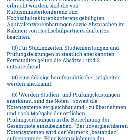
erbracht wurden, sind die von
Kultusministerkonferenz und
Hochschulrektorenkonferenz gebilligten
Äquivalenzvereinbarungen sowie Absprachen im
Rahmen von Hochschulpartnerschaften zu
beachten.
(3) Für Studienzeiten, Studienleistungen und
Prüfungsleistungen in staatlich anerkannten
Fernstudien gelten die Absätze 1 und 2
entsprechend.
(4) Einschlägige berufspraktische Tätigkeiten
werden anerkannt.
1
(5)
Werden Studien- und Prüfungsleistungen
anerkannt, sind die Noten - soweit die
Notensysteme vergleichbar sind - zu übernehmen
und nach Maßgabe der örtlichen
Prüfungsordnungen in die Berechnung der
2
Gesamtnote einzubeziehen.
Bei unvergleichbaren
Notensystemen wird der Vermerk „bestanden"
3
aufgenommen.
Eine Kennzeichnung der