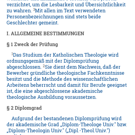
verzichtet, um die Lesbarkeit und Übersichtlichkeit
3
zu wahren.
Mit allen im Text verwendeten
Personenbezeichnungen sind stets beide
Geschlechter gemeint.
I. ALLGEMEINE BESTIMMUNGEN
§ 1 Zweck der Prüfung
1
Das Studium der Katholischen Theologie wird
ordnungsgemäß mit der Diplomprüfung
2
abgeschlossen.
Sie dient dem Nachweis, daß der
Bewerber gründliche theologische Fachkenntnisse
besitzt und die Methode des wissenschaftlichen
Arbeitens beherrscht und damit für Berufe geeignet
ist, die eine abgeschlossene akademische
theologische Ausbildung voraussetzen.
§ 2 Diplomgrad
Aufgrund der bestandenen Diplomprüfung wird
der akademische Grad „Diplom-Theologe Univ." bzw.
„Diplom-Theologin Univ." („Dipl.-Theol.Univ.")