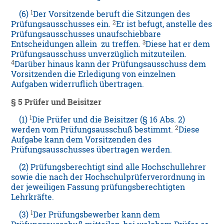
1
(6)
Der Vorsitzende beruft die Sitzungen des
2
Prüfungsausschusses ein.
Er ist befugt, anstelle des
Prüfungsausschusses unaufschiebbare
3
Entscheidungen allein zu treffen.
Diese hat er dem
Prüfungsausschuss unverzüglich mitzuteilen.
4
Darüber hinaus kann der Prüfungsausschuss dem
Vorsitzenden die Erledigung von einzelnen
Aufgaben widerruflich übertragen.
§ 5 Prüfer und Beisitzer
1
(1)
Die Prüfer und die Beisitzer (§ 16 Abs. 2)
2
werden vom Prüfungsausschuß bestimmt.
Diese
Aufgabe kann dem Vorsitzenden des
Prüfungsausschusses übertragen werden.
(2) Prüfungsberechtigt sind alle Hochschullehrer
sowie die nach der Hochschulprüferverordnung in
der jeweiligen Fassung prüfungsberechtigten
Lehrkräfte.
1
(3)
Der Prüfungsbewerber kann dem