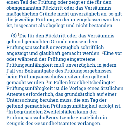
einen Teil der Prüfung oder zeigt er die für den
obengenannten Rücktritt oder das Versäumnis
maßgeblichen Gründe nicht unverzüglich an, so gilt
die jeweilige Prüfung, zu der er zugelassen worden
ist, insgesamt als abgelegt und nicht bestanden.
1
(3)
Die für den Rücktritt oder das Versäumnis
geltend gemachten Gründe müssen dem
Prüfungsausschuß unverzüglich schriftlich
2
angezeigt und glaubhaft gemacht werden.
Eine vor
oder während der Prüfung eingetretene
Prüfungsunfähigkeit muß unverzüglich, in jedem
Fall vor Bekanntgabe des Prüfungsergebnisses,
beim Prüfungsausschußvorsitzenden geltend
3
gemacht werden.
In Fällen krankheitsbedingter
Prüfungsunfähigkeit ist die Vorlage eines ärztlichen
Attestes erforderlich, das grundsätzlich auf einer
Untersuchung beruhen muss, die am Tag der
geltend gemachten Prüfungsunfähigkeit erfolgt ist.
4
In begründeten Zweifelsfällen kann der
Prüfungsausschußvorsitzende zusätzlich ein
Zeugnis des Gesundheitsamtes verlangen.