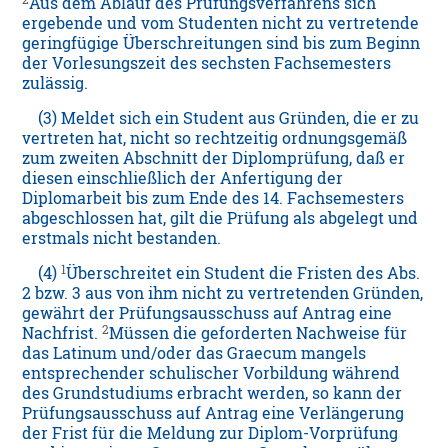
Aus dem Ablauf des Prüfungsverfahrens sich
ergebende und vom Studenten nicht zu vertretende
geringfügige Überschreitungen sind bis zum Beginn
der Vorlesungszeit des sechsten Fachsemesters
zulässig.
(3) Meldet sich ein Student aus Gründen, die er zu
vertreten hat, nicht so rechtzeitig ordnungsgemäß
zum zweiten Abschnitt der Diplomprüfung, daß er
diesen einschließlich der Anfertigung der
Diplomarbeit bis zum Ende des 14. Fachsemesters
abgeschlossen hat, gilt die Prüfung als abgelegt und
erstmals nicht bestanden.
1
(4)
Überschreitet ein Student die Fristen des Abs.
2 bzw. 3 aus von ihm nicht zu vertretenden Gründen,
gewährt der Prüfungsausschuss auf Antrag eine
2
Nachfrist.
Müssen die geforderten Nachweise für
das Latinum und/oder das Graecum mangels
entsprechender schulischer Vorbildung während
des Grundstudiums erbracht werden, so kann der
Prüfungsausschuss auf Antrag eine Verlängerung
der Frist für die Meldung zur Diplom-Vorprüfung