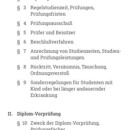
§ 3
Regelstudienzeit, Prüfungen,
Prüfungsfristen
§ 4
Prüfungsausschuß
§ 5
Prüfer und Beisitzer
§ 6
Beschlußverfahren
§ 7
Anrechnung von Studienzeiten, Studien-
und Prüfungsleistungen
§ 8
Rücktritt, Versäumnis, Täuschung,
Ordnungsverstoß
§ 9
Sonderregelungen für Studenten mit
Kind oder bei länger andauernder
Erkrankung
II.
Diplom-Vorprüfung
§ 10
Zweck der Diplom-Vorprüfung,
Prüfungsfächer