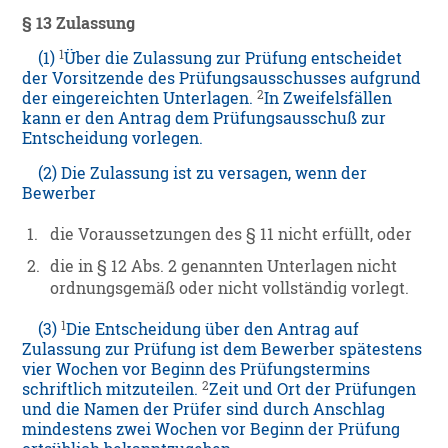
§ 13 Zulassung
1
(1)
Über die Zulassung zur Prüfung entscheidet
der Vorsitzende des Prüfungsausschusses aufgrund
2
der eingereichten Unterlagen.
In Zweifelsfällen
kann er den Antrag dem Prüfungsausschuß zur
Entscheidung vorlegen.
(2) Die Zulassung ist zu versagen, wenn der
Bewerber
1.
die Voraussetzungen des § 11 nicht erfüllt, oder
2.
die in § 12 Abs. 2 genannten Unterlagen nicht
ordnungsgemäß oder nicht vollständig vorlegt.
1
(3)
Die Entscheidung über den Antrag auf
Zulassung zur Prüfung ist dem Bewerber spätestens
vier Wochen vor Beginn des Prüfungstermins
2
schriftlich mitzuteilen.
Zeit und Ort der Prüfungen
und die Namen der Prüfer sind durch Anschlag
mindestens zwei Wochen vor Beginn der Prüfung