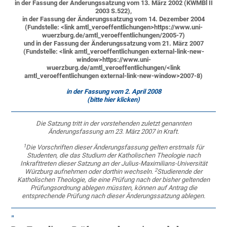
in der Fassung der Änderungssatzung vom 13. März 2002 (KWMBl II
2003 S.522),
in der Fassung der Änderungssatzung vom 14. Dezember 2004
(Fundstelle: <link amtl_veroeffentlichungen>https://www.uni-
wuerzburg.de/amtl_veroeffentlichungen/2005-7)
und in der Fassung der Änderungssatzung vom 21. März 2007
(Fundstelle:
<link amtl_veroeffentlichungen external-link-new-
window>https://www.uni-
wuerzburg.de/amtl_veroeffentlichungen/<link
amtl_veroeffentlichungen external-link-new-window>2007-8)
in der Fassung vom 2. April 2008
(bitte hier klicken)
Die Satzung tritt in der vorstehenden zuletzt genannten
Änderungsfassung am 23. März 2007 in Kraft.
1
Die Vorschriften dieser Änderungsfassung gelten erstmals für
Studenten, die das Studium der Katholischen Theologie nach
Inkrafttreten dieser Satzung an der Julius-Maximilians-Universität
2
Würzburg aufnehmen oder dorthin wechseln.
Studierende der
Katholischen Theologie, die eine Prüfung nach der bisher geltenden
Prüfungsordnung ablegen müssten, können auf Antrag die
entsprechende Prüfung nach dieser Änderungssatzung ablegen.