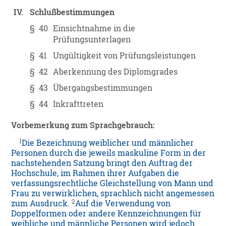
IV.
Schlußbestimmungen
§ 40
Einsichtnahme in die
Prüfungsunterlagen
§ 41
Ungültigkeit von Prüfungsleistungen
§ 42
Aberkennung des Diplomgrades
§ 43
Übergangsbestimmungen
§ 44
Inkrafttreten
Vorbemerkung zum Sprachgebrauch:
1
Die Bezeichnung weiblicher und männlicher
Personen durch die jeweils maskuline Form in der
nachstehenden Satzung bringt den Auftrag der
Hochschule, im Rahmen ihrer Aufgaben die
verfassungsrechtliche Gleichstellung von Mann und
Frau zu verwirklichen, sprachlich nicht angemessen
2
zum Ausdruck.
Auf die Verwendung von
Doppelformen oder andere Kennzeichnungen für
weibliche und männliche Personen wird jedoch