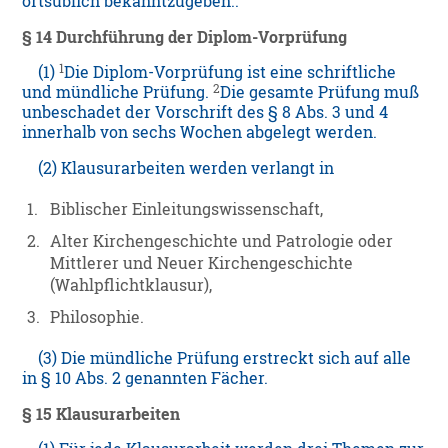
ortsüblich bekanntzugeben..
§ 14 Durchführung der Diplom-Vorprüfung
1
(1)
Die Diplom-Vorprüfung ist eine schriftliche
2
und mündliche Prüfung.
Die gesamte Prüfung muß
unbeschadet der Vorschrift des § 8 Abs. 3 und 4
innerhalb von sechs Wochen abgelegt werden.
(2) Klausurarbeiten werden verlangt in
1.
Biblischer Einleitungswissenschaft,
2.
Alter Kirchengeschichte und Patrologie oder
Mittlerer und Neuer Kirchengeschichte
(Wahlpflichtklausur),
3.
Philosophie.
(3) Die mündliche Prüfung erstreckt sich auf alle
in § 10 Abs. 2 genannten Fächer.
§ 15 Klausurarbeiten