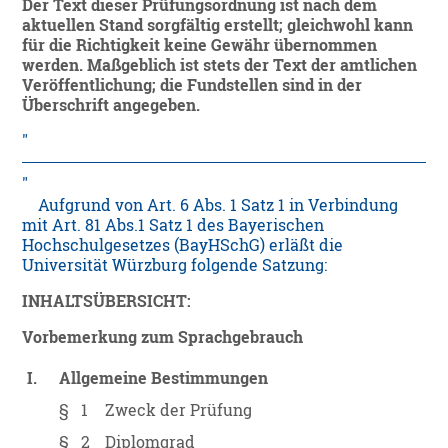
Der Text dieser Prüfungsordnung ist nach dem
aktuellen Stand sorgfältig erstellt; gleichwohl kann
für die Richtigkeit keine Gewähr übernommen
werden. Maßgeblich ist stets der Text der amtlichen
Veröffentlichung; die Fundstellen sind in der
Überschrift angegeben.
Aufgrund von Art. 6 Abs. 1 Satz 1 in Verbindung
mit Art. 81 Abs.1 Satz 1 des Bayerischen
Hochschulgesetzes (BayHSchG) erläßt die
Universität Würzburg folgende Satzung:
INHALTSÜBERSICHT:
Vorbemerkung zum Sprachgebrauch
I.
Allgemeine Bestimmungen
§ 1
Zweck der Prüfung
§ 2
Diplomgrad