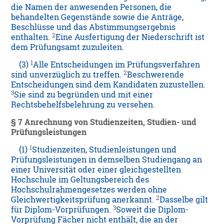
die Namen der anwesenden Personen, die
behandelten Gegenstände sowie die Anträge,
Beschlüsse und das Abstimmungsergebnis
2
enthalten.
Eine Ausfertigung der Niederschrift ist
dem Prüfungsamt zuzuleiten.
1
(3)
Alle Entscheidungen im Prüfungsverfahren
2
sind unverzüglich zu treffen.
Beschwerende
Entscheidungen sind dem Kandidaten zuzustellen.
3
Sie sind zu begründen und mit einer
Rechtsbehelfsbelehrung zu versehen.
§ 7 Anrechnung von Studienzeiten, Studien- und
Prüfungsleistungen
1
(1)
Studienzeiten, Studienleistungen und
Prüfungsleistungen in demselben Studiengang an
einer Universität oder einer gleichgestellten
Hochschule im Geltungsbereich des
Hochschulrahmengesetzes werden ohne
2
Gleichwertigkeitsprüfung anerkannt.
Dasselbe gilt
3
für Diplom-Vorprüfungen.
Soweit die Diplom-
Vorprüfung Fächer nicht enthält, die an der