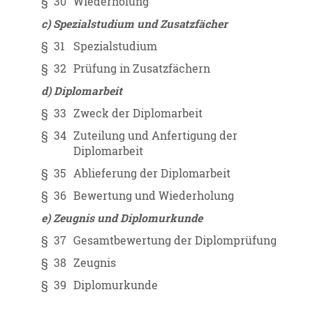
§ 30
Wiederholung
c) Spezialstudium und Zusatzfächer
§ 31
Spezialstudium
§ 32
Prüfung in Zusatzfächern
d) Diplomarbeit
§ 33
Zweck der Diplomarbeit
§ 34
Zuteilung und Anfertigung der
Diplomarbeit
§ 35
Ablieferung der Diplomarbeit
§ 36
Bewertung und Wiederholung
e) Zeugnis und Diplomurkunde
§ 37
Gesamtbewertung der Diplomprüfung
§ 38
Zeugnis
§ 39
Diplomurkunde