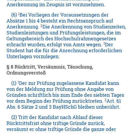
Anerkennung im Zeugnis ist vorzunehmen.
1
(6)
Bei Vorliegen der Voraussetzungen der
Absätze 1 bis 4 besteht ein Rechtsanspruch auf
2
Anerkennung.
Die Anerkennung von Studienzeiten,
Studienleistungen und Prüfungsleistungen, die im
Geltungsbereich des Hochschulrahmengesetzes
3
erbracht wurden, erfolgt von Amts wegen.
Der
Student hat die für die Anrechnung erforderlichen
Unterlagen vorzulegen.
§ 8 Rücktritt, Versäumnis, Täuschung,
Ordnungsverstoß
1
(1)
Der zur Prüfung zugelassene Kandidat kann
von der Meldung zur Prüfung ohne Angabe von
Gründen schriftlich bis zum Ende des siebten Tages
2
vor dem Beginn der Prüfung zurücktreten.
Art. 61
Abs. 6 Sätze 2 und 3 BayHSchG bleiben unberührt.
(2) Tritt der Kandidat nach Ablauf dieser
Rücktrittsfrist ohne triftige Gründe zurück,
versäumt er ohne triftige Gründe die ganze oder