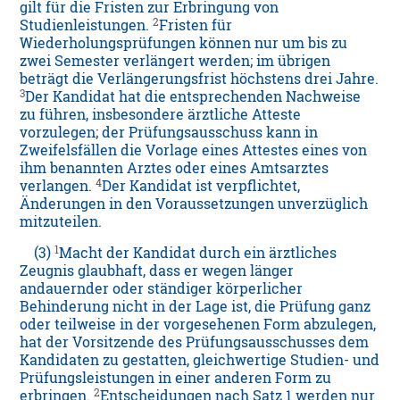
gilt für die Fristen zur Erbringung von
2
Studienleistungen.
Fristen für
Wiederholungsprüfungen können nur um bis zu
zwei Semester verlängert werden; im übrigen
beträgt die Verlängerungsfrist höchstens drei Jahre.
3
Der Kandidat hat die entsprechenden Nachweise
zu führen, insbesondere ärztliche Atteste
vorzulegen; der Prüfungsausschuss kann in
Zweifelsfällen die Vorlage eines Attestes eines von
ihm benannten Arztes oder eines Amtsarztes
4
verlangen.
Der Kandidat ist verpflichtet,
Änderungen in den Voraussetzungen unverzüglich
mitzuteilen.
1
(3)
Macht der Kandidat durch ein ärztliches
Zeugnis glaubhaft, dass er wegen länger
andauernder oder ständiger körperlicher
Behinderung nicht in der Lage ist, die Prüfung ganz
oder teilweise in der vorgesehenen Form abzulegen,
hat der Vorsitzende des Prüfungsausschusses dem
Kandidaten zu gestatten, gleichwertige Studien- und
Prüfungsleistungen in einer anderen Form zu
2
erbringen.
Entscheidungen nach Satz 1 werden nur