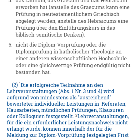
5.
das Latinum, das Graecum und das Hebraicum
erworben hat (anstelle des Graecums kann eine
Prüfung in neutestamentlichem Griechisch
abgelegt werden, anstelle des Hebraicums eine
Prüfung über den Einführungskurs in das
biblisch-semitische Denken),
6.
nicht die Diplom-Vorprüfung oder die
Diplomprüfung in katholischer Theologie an
einer anderen wissenschaftlichen Hochschule
oder eine gleichwertige Prüfung endgültig nicht
bestanden hat.
1
(2)
Die erfolgreiche Teilnahme an den
Lehrveranstaltungen (Abs. 1 Nr. 3 und 4) wird
aufgrund von mindestens als "ausreichend"
bewerteter individueller Leistungen in Referaten,
Hausarbeiten, mündlichen Prüfungen, Klausuren
2
oder Kolloquien festgestellt.
Lehrveranstaltungen,
für die ein erforderlicher Leistungsnachweis nicht
erlangt wurde, können innerhalb der für die
Meldung zur Diplom-Vorprüfung festgelegten Frist