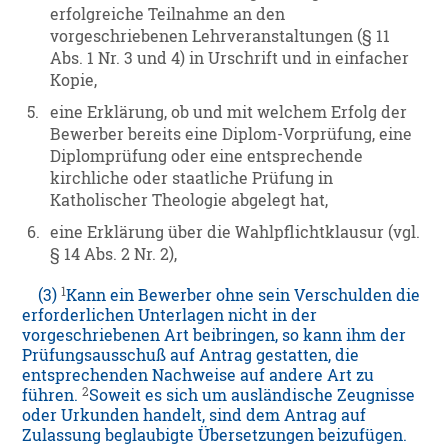
erfolgreiche Teilnahme an den
vorgeschriebenen Lehrveranstaltungen (§ 11
Abs. 1 Nr. 3 und 4) in Urschrift und in einfacher
Kopie,
5.
eine Erklärung, ob und mit welchem Erfolg der
Bewerber bereits eine Diplom-Vorprüfung, eine
Diplomprüfung oder eine entsprechende
kirchliche oder staatliche Prüfung in
Katholischer Theologie abgelegt hat,
6.
eine Erklärung über die Wahlpflichtklausur (vgl.
§ 14 Abs. 2 Nr. 2),
1
(3)
Kann ein Bewerber ohne sein Verschulden die
erforderlichen Unterlagen nicht in der
vorgeschriebenen Art beibringen, so kann ihm der
Prüfungsausschuß auf Antrag gestatten, die
entsprechenden Nachweise auf andere Art zu
2
führen.
Soweit es sich um ausländische Zeugnisse
oder Urkunden handelt, sind dem Antrag auf
Zulassung beglaubigte Übersetzungen beizufügen.