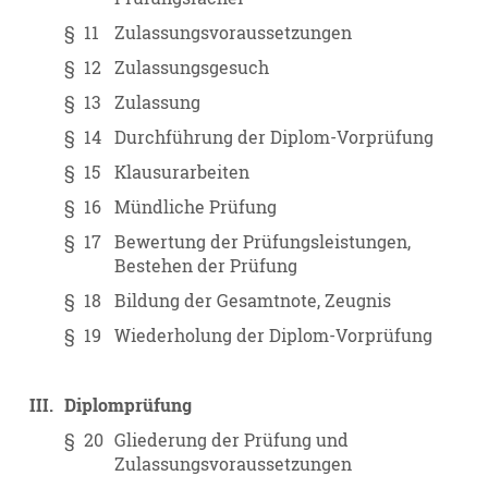
§ 11
Zulassungsvoraussetzungen
§ 12
Zulassungsgesuch
§ 13
Zulassung
§ 14
Durchführung der Diplom-Vorprüfung
§ 15
Klausurarbeiten
§ 16
Mündliche Prüfung
§ 17
Bewertung der Prüfungsleistungen,
Bestehen der Prüfung
§ 18
Bildung der Gesamtnote, Zeugnis
§ 19
Wiederholung der Diplom-Vorprüfung
III.
Diplomprüfung
§ 20
Gliederung der Prüfung und
Zulassungsvoraussetzungen