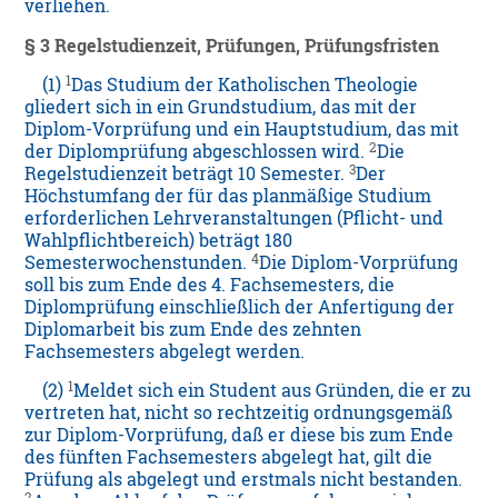
verliehen.
§ 3 Regelstudienzeit, Prüfungen, Prüfungsfristen
1
(1)
Das Studium der Katholischen Theologie
gliedert sich in ein Grundstudium, das mit der
Diplom-Vorprüfung und ein Hauptstudium, das mit
2
der Diplomprüfung abgeschlossen wird.
Die
3
Regelstudienzeit beträgt 10 Semester.
Der
Höchstumfang der für das planmäßige Studium
erforderlichen Lehrveranstaltungen (Pflicht- und
Wahlpflichtbereich) beträgt 180
4
Semesterwochenstunden.
Die Diplom-Vorprüfung
soll bis zum Ende des 4. Fachsemesters, die
Diplomprüfung einschließlich der Anfertigung der
Diplomarbeit bis zum Ende des zehnten
Fachsemesters abgelegt werden.
1
(2)
Meldet sich ein Student aus Gründen, die er zu
vertreten hat, nicht so rechtzeitig ordnungsgemäß
zur Diplom-Vorprüfung, daß er diese bis zum Ende
des fünften Fachsemesters abgelegt hat, gilt die
Prüfung als abgelegt und erstmals nicht bestanden.
2