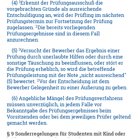
1
(4)
Erkennt der Prüfungsausschuß die
vorgebrachten Gründe als ausreichende
Entschuldigung an, wird der Prüfling im nächsten
Prüfungstermin zur Fortsetzung der Prüfung
2
zugelassen.
Die bereits vorliegenden
Prüfungsergebnisse sind in diesem Fall
anzurechnen.
1
(5)
Versucht der Bewerber das Ergebnis einer
Prüfung durch unerlaubte Hilfen oder durch eine
sonstige Täuschung zu beeinflussen, oder stört er
die Prüfung erheblich, so wird die betreffende
Prüfungsleistung mit der Note „nicht ausreichend"
2
(5) bewertet.
Vor der Entscheidung ist dem
Bewerber Gelegenheit zu einer Äußerung zu geben.
(6) Angebliche Mängel des Prüfungsverfahrens
müssen unverzüglich, in jedem Falle vor
Bekanntgabe des Prüfungsergebnisses beim
Vorsitzenden oder bei dem jeweiligen Prüfer geltend
gemacht werden.
§ 9 Sonderregelungen für Studenten mit Kind oder