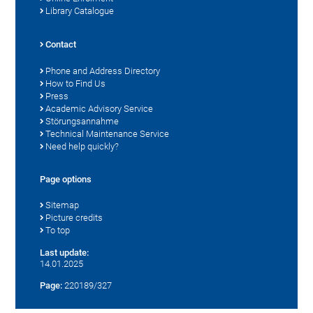
Library Catalogue
Contact
Phone and Address Directory
How to Find Us
Press
Academic Advisory Service
Störungsannahme
Technical Maintenance Service
Need help quickly?
Page options
Sitemap
Picture credits
To top
Last update:
14.01.2025
Page:
220189/327