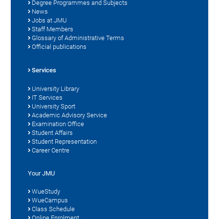
Degree Programmes and Subjects
News
Jobs at JMU
Staff Members
Glossary of Administrative Terms
Official publications
Services
University Library
IT Services
University Sport
Academic Advisory Service
Examination Office
Student Affairs
Student Representation
Career Centre
Your JMU
WueStudy
WueCampus
Class Schedule
Online Enrolment