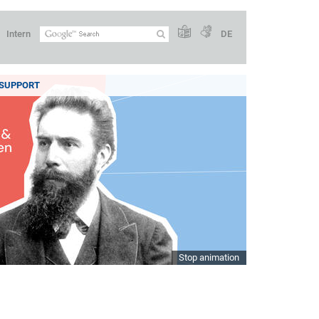
Intern
DE
SUPPORT
Stop animation