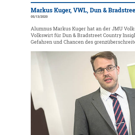
Markus Kuger, VWL, Dun & Bradstree
05/13/2020
Alumnus Markus Kuger hat an der JMU Volkswi
Volkswirt für Dun & Bradstreet Country Insigh
Gefahren und Chancen des grenzüberschrei