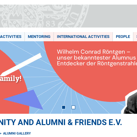
ACTIVITIES
MENTORING
INTERNATIONAL ACTIVITIES
PEOPLE
amily!
TY AND ALUMNI & FRIENDS E.V.
ALUMNI GALLERY