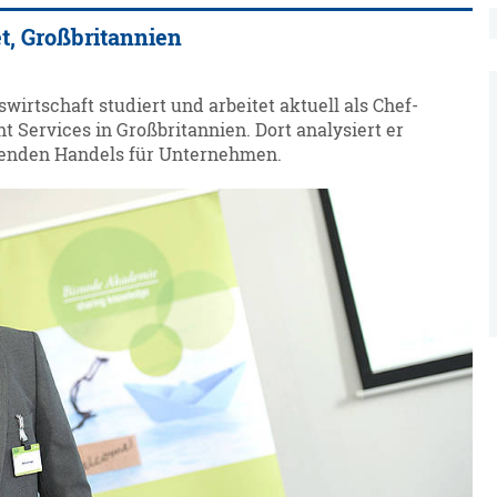
t, Großbritannien
rtschaft studiert und arbeitet aktuell als Chef-
t Services in Großbritannien. Dort analysiert er
tenden Handels für Unternehmen.