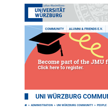
COMMUNITY
ALUMNI & FRIENDS E.V.
Become part of the JMU f
Click here to register.
UNI WÜRZBURG COMMUNI
ADMINISTRATION
UNI WÜRZBURG COMMUNITY
PEOPLE