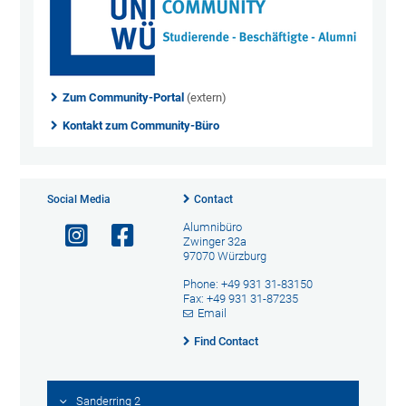
Zum Community-Portal
(extern)
Kontakt zum Community-Büro
Social Media
Contact
Alumnibüro
Zwinger 32a
97070 Würzburg
Phone: +49 931 31-83150
Fax: +49 931 31-87235
Email
Find Contact
Sanderring 2