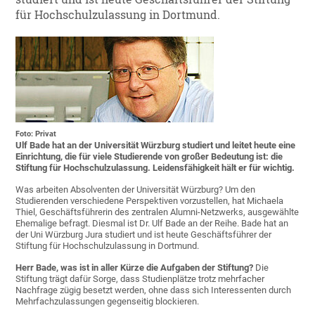
für Hochschulzulassung in Dortmund.
Foto: Privat
Ulf Bade hat an der Universität Würzburg studiert und leitet heute eine
Einrichtung, die für viele Studierende von großer Bedeutung ist: die
Stiftung für Hochschulzulassung. Leidensfähigkeit hält er für wichtig.
Was arbeiten Absolventen der Universität Würzburg? Um den
Studierenden verschiedene Perspektiven vorzustellen, hat Michaela
Thiel, Geschäftsführerin des zentralen Alumni-Netzwerks, ausgewählte
Ehemalige befragt. Diesmal ist Dr. Ulf Bade an der Reihe. Bade hat an
der Uni Würzburg Jura studiert und ist heute Geschäftsführer der
Stiftung für Hochschulzulassung in Dortmund.
Herr Bade, was ist in aller Kürze die Aufgaben der Stiftung?
Die
Stiftung trägt dafür Sorge, dass Studienplätze trotz mehrfacher
Nachfrage zügig besetzt werden, ohne dass sich Interessenten durch
Mehrfachzulassungen gegenseitig blockieren.