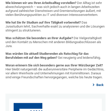
Wie können wir uns Ihren Arbeitsalltag vorstellen?
Der Alltag ist sehr
abwechslungsreich – was sich jedoch auch in langen Arbeitszeiten
aufgrund zahlreicher Dienstreisen und Gremiensitzungen äußert, mit
vielen Berührungspunkten zu IT und diversen Interessenvertretern.
Wie hat Sie Ihr Studium auf Ihre Tätigkeit vorbereitet?
Das
Jurastudium lehrt, Sachverhalte exakt zu analysieren und die Lösungen
stringent zu strukturieren.
Was schätzen Sie besonders an Ihrer Aufgabe?
Die Vielgestaltigkeit
und den Kontakt zu Menschen mit anderen Bildungsabschlüssen als
Jura.
Was würden Sie aktuell Studierenden als Ratschlag für das
Berufsleben mit auf den Weg geben?
Sei neugierig und leidensfähig.
Woran erinnern Sie sich besonders gerne aus Ihrer Würzburger Zeit?
Hier bleibt naturgemäß die außeruniversitäre Peripherie im Gedächtnis,
vor allem Weinfeste und Unternehmungen mit Kommilitonen. Daraus
sind einige Freundschaften hervorgegangen, welche bis heute tragen.
Back