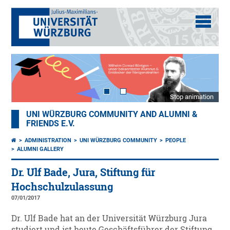
Stop animation
UNI WÜRZBURG COMMUNITY AND ALUMNI &
FRIENDS E.V.
ADMINISTRATION
UNI WÜRZBURG COMMUNITY
PEOPLE
ALUMNI GALLERY
Dr. Ulf Bade, Jura, Stiftung für
Hochschulzulassung
07/01/2017
Dr. Ulf Bade hat an der Universität Würzburg Jura
studiert und ist heute Geschäftsführer der Stiftung