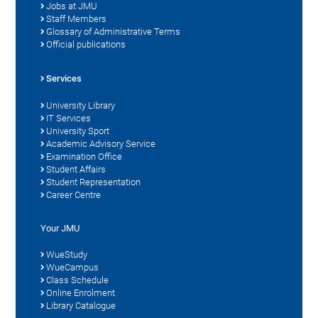
Jobs at JMU
Staff Members
Glossary of Administrative Terms
Official publications
Services
University Library
IT Services
University Sport
Academic Advisory Service
Examination Office
Student Affairs
Student Representation
Career Centre
Your JMU
WueStudy
WueCampus
Class Schedule
Online Enrolment
Library Catalogue