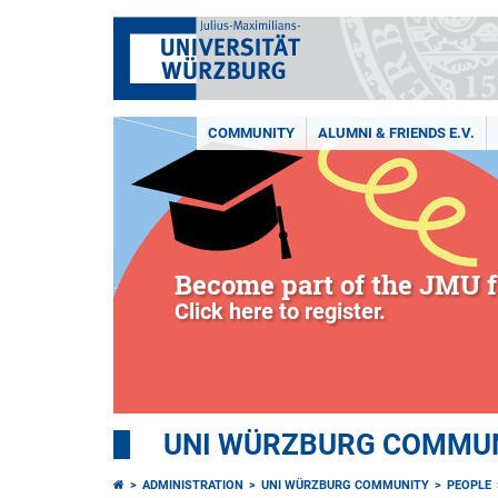
COMMUNITY
ALUMNI & FRIENDS E.V.
Become part of the JMU f
Click here to register.
UNI WÜRZBURG COMMUNI
ADMINISTRATION
UNI WÜRZBURG COMMUNITY
PEOPLE