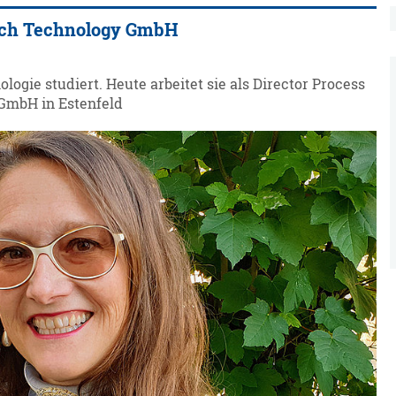
earch Technology GmbH
ogie studiert. Heute arbeitet sie als Director Process
GmbH in Estenfeld