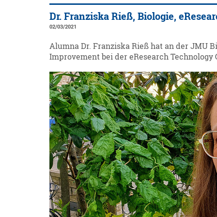
Dr. Franziska Rieß, Biologie, eRes
02/03/2021
Alumna Dr. Franziska Rieß hat an der JMU Biol
Improvement bei der eResearch Technology 