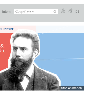
Intern
DE
SUPPORT
Stop animation