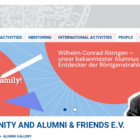
ACTIVITIES
MENTORING
INTERNATIONAL ACTIVITIES
PEOPLE
amily!
TY AND ALUMNI & FRIENDS E.V.
ALUMNI GALLERY