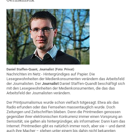
Daniel Staffen-Quant, Journalist (Foto: Privat)
Nachrichten im Netz - Hintergründiges auf Papier. Die
Lesegewohnheiten der Medienkonsumenten verändern das Arbeitsfeld
der Journalisten. Der
Journalist
Daniel Staffen-Quandt beschäftigt sich
mit den Lesegewohnheiten der Medienkonsumenten, die das das
Arbeitsfeld der Journalisten verändern.
Der Printjournalismus wurde schon vielfach totgesagt. Etwa als das
Radio erfunden oder das Fernsehen massentauglich wurde. Doch
Zeitungen und Zeitschriften blieben. Denn die Printmedien genossen
gegenüber ihrer elektronischen Konkurrenz immer einen Vorsprung an
Seriosität, sie galten als hintergründiger, als informativer. Dann kam das
Internet. Printmedien gibt es natürlich immer noch, aber sie – und damit
auch ihre Macher – stehen unter einem bis dahin nicht bekannten