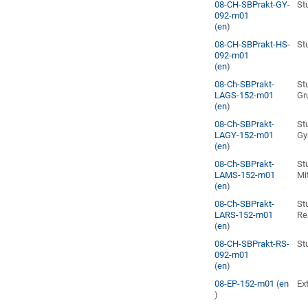
08-CH-SBPrakt-GY-
St
092-m01
(
en
)
08-CH-SBPrakt-HS-
St
092-m01
(
en
)
08-Ch-SBPrakt-
St
LAGS-152-m01
Gr
(
en
)
08-Ch-SBPrakt-
St
LAGY-152-m01
Gy
(
en
)
08-Ch-SBPrakt-
St
LAMS-152-m01
Mi
(
en
)
08-Ch-SBPrakt-
St
LARS-152-m01
Re
(
en
)
08-CH-SBPrakt-RS-
St
092-m01
(
en
)
08-EP-152-m01
(
en
Ex
)