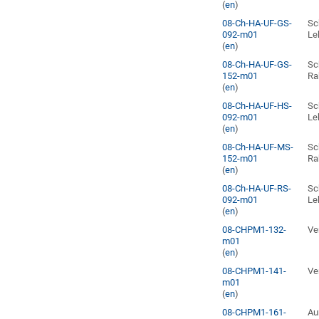
(
en
)
08-Ch-HA-UF-GS-
Sc
092-m01
Le
(
en
)
08-Ch-HA-UF-GS-
Sc
152-m01
Ra
(
en
)
08-Ch-HA-UF-HS-
Sc
092-m01
Le
(
en
)
08-Ch-HA-UF-MS-
Sc
152-m01
Ra
(
en
)
08-Ch-HA-UF-RS-
Sc
092-m01
Le
(
en
)
08-CHPM1-132-
Ve
m01
(
en
)
08-CHPM1-141-
Ve
m01
(
en
)
08-CHPM1-161-
Au