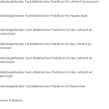
udienbegleitendes Fachdidaktisches Praktikum für Lehramt Gymnasium
udienbegleitendes Fachdidaktisches Praktikum für Hauptschule
udienbegleitendes Fach-didaktisches Praktikum für das Lehramt an
undschulen
udienbegleitendes Fachdidaktisches Praktikum für das Lehramt an
mnasien
udienbegleitendes Fach-didaktisches Praktikum für das Lehramt an
ttelschulen
udienbegleitendes Fach-didaktisches Praktikum für das Lehramt an
alschulen
udienbegleitendes Fachdidaktisches Praktikum für Realschule
ternes Praktikum