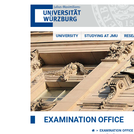
UNIVERSITY
STUDYING AT JMU
RESE
EXAMINATION OFFICE
EXAMINATION OFFICE