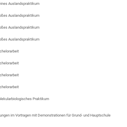
eines Auslandspraktikum
oßes Auslandspraktikum
oßes Auslandspraktikum
oßes Auslandspraktikum
chelorarbeit
chelorarbeit
chelorarbeit
chelorarbeit
lekularbiologisches Praktikum
ungen im Vortragen mit Demonstrationen für Grund- und Hauptschule