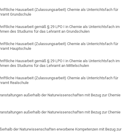
hriftliche Hausarbeit (Zulassungsarbeit) Chemie als Unterrichtsfach für
hramt Grundschule
hriftliche Hausarbeit gemäß § 29 LPO I in Chemie als Unterrichtsfach im
hmen des Studiums für das Lehramt an Grundschulen
hriftliche Hausarbeit (Zulassungsarbeit) Chemie als Unterrichtsfach für
hramt Hauptschule
hriftliche Hausarbeit gemäß § 29 LPO I in Chemie als Unterrichtsfach im
hmen des Studiums für das Lehramt an Mittelschulen
hriftliche Hausarbeit (Zulassungsarbeit) Chemie als Unterrichtsfach für
hramt Realschule
ranstaltungen außerhalb der Naturwissenschaften mit Bezug zur Chemie
ranstaltungen außerhalb der Naturwissenschaften mit Bezug zur Chemie
ßerhalb der Naturwissenschaften erworbene Kompetenzen mit Bezug zur