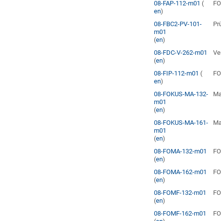
08-FAP-112-m01
(
FO
en
)
08-FBC2-PV-101-
Pr
m01
(
en
)
08-FDC-V-262-m01
Ve
(
en
)
08-FIP-112-m01
(
FO
en
)
08-FOKUS-MA-132-
Ma
m01
(
en
)
08-FOKUS-MA-161-
Ma
m01
(
en
)
08-FOMA-132-m01
FO
(
en
)
08-FOMA-162-m01
FO
(
en
)
08-FOMF-132-m01
FO
(
en
)
08-FOMF-162-m01
FO