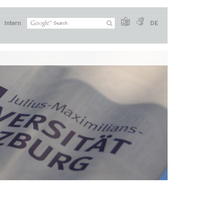
Intern
DE