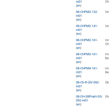
m01
Ch
(
en
)
08-CHPM2-132-
Ve
m01
(
en
)
08-CHPM2-141-
Ve
m01
(
en
)
08-CHPM2-161-
In
m01
Ch
(
en
)
08-CHPM3-161-
Im
m01
Be
(
en
)
08-CHPM4-161-
Im
m01
Be
(
en
)
08-Ch-R-ÜiV-092-
Üb
m01
(
en
)
08-CH-SBPrakt-GS-
St
092-m01
(
en
)