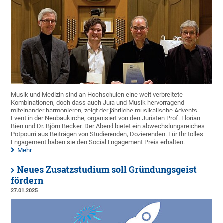
Musik und Medizin sind an Hochschulen eine weit verbreitete
Kombinationen, doch dass auch Jura und Musik hervorragend
miteinander harmonieren, zeigt der jährliche musikalische Advents-
Event in der Neubaukirche, organisiert von den Juristen Prof. Florian
Bien und Dr. Björn Becker. Der Abend bietet ein abwechslungsreiches
Potpourri aus Beiträgen von Studierenden, Dozierenden. Für Ihr tolles
Engagement haben sie den Social Engagement Preis erhalten.
Mehr
Neues Zusatzstudium soll Gründungsgeist
fördern
27.01.2025