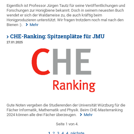
Eigentlich ist Professor Jürgen Tautz für seine Veröffentlichungen und
Forschungen zur Honigbiene bekannt. Doch in seinem neuesten Buch
wendet er sich der Waldameise zu, die auch kräftig beim
Honigproduzieren unterstützt. Wir fragen trotzdem noch mal nach den
Bienen :).
Mehr
CHE-Ranking: Spitzenplätze für JMU
27.01.2025
Gute Noten vergeben die Studierenden der Universität Würzburg für die
Fächer Informatik, Mathematik und Physik. Beim CHE-Masterranking
2024 können alle drei Fächer überzeugen.
Mehr
Seite 1 von 4.
1
2
3
4
4
nächste