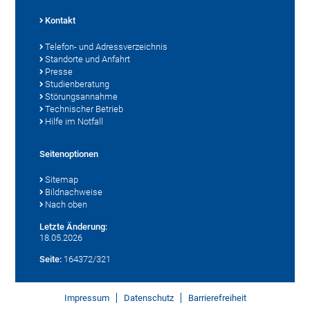
Kontakt
Telefon- und Adressverzeichnis
Standorte und Anfahrt
Presse
Studienberatung
Störungsannahme
Technischer Betrieb
Hilfe im Notfall
Seitenoptionen
Sitemap
Bildnachweise
Nach oben
Letzte Änderung:
18.05.2026
Seite:
164372/321
Impressum
Datenschutz
Barrierefreiheit