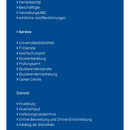
Karriereportal
Beschäftigte
VerwaltungsABC
Amtliche Veröffentlichungen
Service
Universitätsbibliothek
IT-Dienste
Hochschulsport
Studienberatung
Prüfungsamt
Studierendenkanzlei
Studierendenvertretung
Career Centre
Dienste
WueStudy
WueCampus
Vorlesungsverzeichnis
Online-Bewerbung und Online-Einschreibung
Katalog der Bibliothek