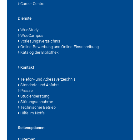
Career Centre
Dienste
WueStudy
WueCampus
Vorlesungsverzeichnis
Online-Bewerbung und Online-Einschreibung
Katalog der Bibliothek
Kontakt
Telefon- und Adressverzeichnis
Standorte und Anfahrt
Presse
Studienberatung
Störungsannahme
Technischer Betrieb
Hilfe im Notfall
Seitenoptionen
Sitemap