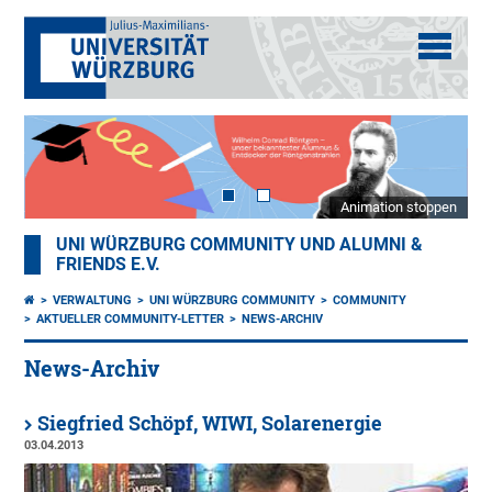
Animation stoppen
UNI WÜRZBURG COMMUNITY UND ALUMNI &
FRIENDS E.V.
VERWALTUNG
UNI WÜRZBURG COMMUNITY
COMMUNITY
AKTUELLER COMMUNITY-LETTER
NEWS-ARCHIV
News-Archiv
Siegfried Schöpf, WIWI, Solarenergie
03.04.2013