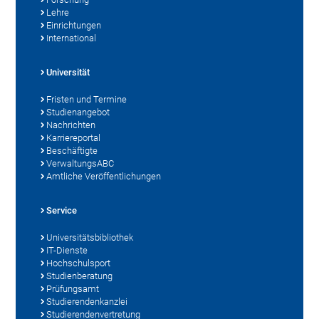
Lehre
Einrichtungen
International
Universität
Fristen und Termine
Studienangebot
Nachrichten
Karriereportal
Beschäftigte
VerwaltungsABC
Amtliche Veröffentlichungen
Service
Universitätsbibliothek
IT-Dienste
Hochschulsport
Studienberatung
Prüfungsamt
Studierendenkanzlei
Studierendenvertretung