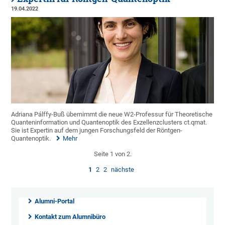
19.04.2022
Adriana Pálffy-Buß übernimmt die neue W2-Professur für Theoretische
Quanteninformation und Quantenoptik des Exzellenzclusters ct.qmat.
Sie ist Expertin auf dem jungen Forschungsfeld der Röntgen-
Quantenoptik.
Mehr
Seite 1 von 2.
1
2
2
nächste
Alumni-Portal
Kontakt zum Alumnibüro