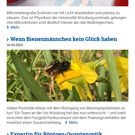
Mikrometergroße Drohnen nur mit Licht anzutreiben und präzise zu
steuern: Das ist Physikern der Universität Würzburg erstmals gelungen.
Ihre Mikrodrohnen sind deutlich kleiner als rote Blutkörperchen.
Mehr
Wenn Bienenmännchen kein Glück haben
26.04.2022
Haben Pestizide etwas mit dem Rückgang von Bienenpopulationen zu
tun? Ein Team an der Uni Würzburg hat das nun untersucht – und sieht
zwischen dem Fungizid Fenbuconazol und dem Paarungsverhalten der
Insekten einen Zusammenhang.
Mehr
Expertin für Röntgen-Quantenoptik