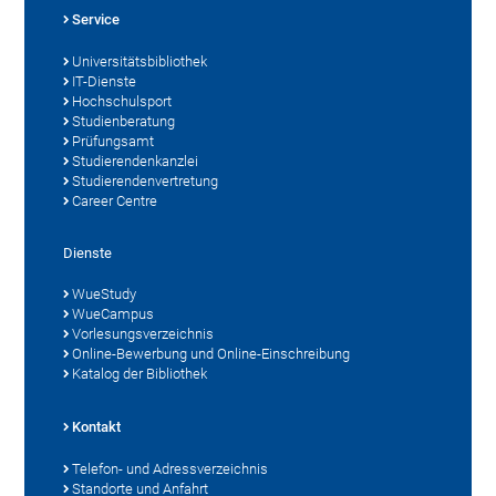
Service
Universitätsbibliothek
IT-Dienste
Hochschulsport
Studienberatung
Prüfungsamt
Studierendenkanzlei
Studierendenvertretung
Career Centre
Dienste
WueStudy
WueCampus
Vorlesungsverzeichnis
Online-Bewerbung und Online-Einschreibung
Katalog der Bibliothek
Kontakt
Telefon- und Adressverzeichnis
Standorte und Anfahrt