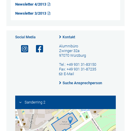
Newsletter 4/2013
Newsletter 3/2013
Social Media
Kontakt
Alumnibüro
Zwinger 32a
97070 Würzburg
Tel.: +49 931 31-83150
Fax: +49 931 31-87235
E-Mail
Suche Ansprechperson
Sanderring 2