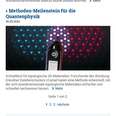
Wissenschaftsminister Markus Blume offiziell eröffnet.
Mehr
Methoden-Meilenstein für die
Quantenphysik
30.05.2024
Schnelltest für topologische 2D-Materialien: Forschende des Würzburg-
Dresdner Exzellenzclusters ct.qmat haben eine Methode entwickelt, mit
der sich zweidimensionale topologische Materialien einfacher und
schneller nachweisen lassen.
Mehr
Seite 1 von 2.
1
2
2
nächste