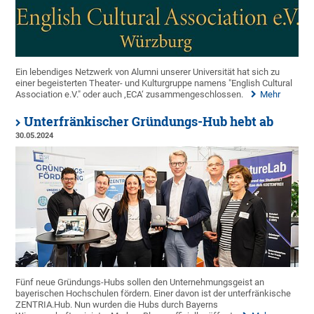
Ein lebendiges Netzwerk von Alumni unserer Universität hat sich zu
einer begeisterten Theater- und Kulturgruppe namens "English Cultural
Association e.V." oder auch ‚ECA‘ zusammengeschlossen.
Mehr
Unterfränkischer Gründungs-Hub hebt ab
30.05.2024
Fünf neue Gründungs-Hubs sollen den Unternehmungsgeist an
bayerischen Hochschulen fördern. Einer davon ist der unterfränkische
ZENTRIA.Hub. Nun wurden die Hubs durch Bayerns