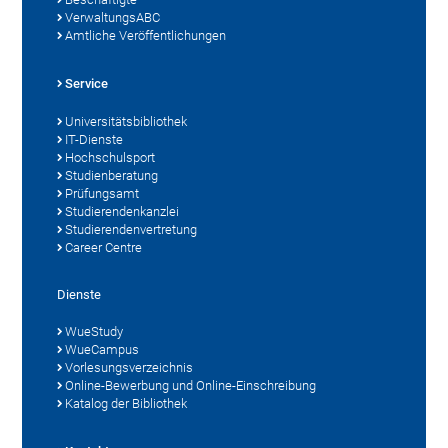
VerwaltungsABC
Amtliche Veröffentlichungen
Service
Universitätsbibliothek
IT-Dienste
Hochschulsport
Studienberatung
Prüfungsamt
Studierendenkanzlei
Studierendenvertretung
Career Centre
Dienste
WueStudy
WueCampus
Vorlesungsverzeichnis
Online-Bewerbung und Online-Einschreibung
Katalog der Bibliothek