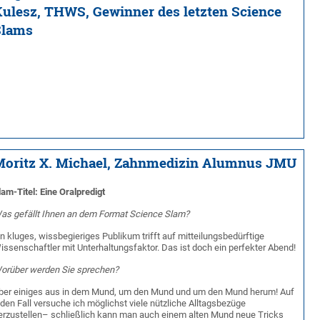
ulesz, THWS, Gewinner des letzten Science
Slams
Moritz X. Michael, Zahnmedizin Alumnus JMU
lam-Titel: Eine Oralpredigt
as gefällt Ihnen an dem Format Science Slam?
in kluges, wissbegieriges Publikum trifft auf mitteilungsbedürftige
issenschaftler mit Unterhaltungsfaktor. Das ist doch ein perfekter Abend!
orüber werden Sie sprechen?
ber einiges aus in dem Mund, um den Mund und um den Mund herum! Auf
eden Fall versuche ich möglichst viele nützliche Alltagsbezüge
erzustellen– schließlich kann man auch einem alten Mund neue Tricks