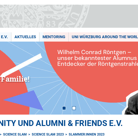
E.V.
AKTUELLES
MENTORING
UNI WÜRZBURG AROUND THE WOR
Familie!
TY UND ALUMNI & FRIENDS E.V.
SCIENCE SLAM
SCIENCE SLAM 2023
SLAMMER:INNEN 2023