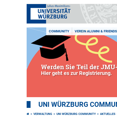
COMMUNITY
VEREIN ALUMNI & FRIENDS 
Werden Sie Teil der JMU-
Hier geht es zur Registrierung.
UNI WÜRZBURG COMMUNI
VERWALTUNG
UNI WÜRZBURG COMMUNITY
AKTUELLES