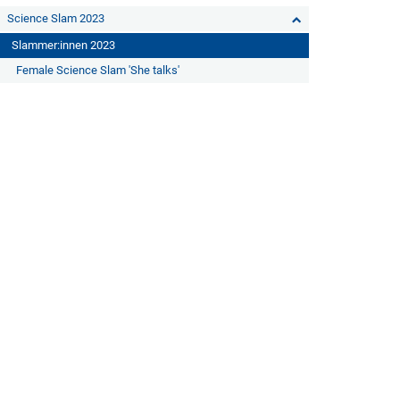
Science Slam 2023
Slammer:innen 2023
Female Science Slam 'She talks'