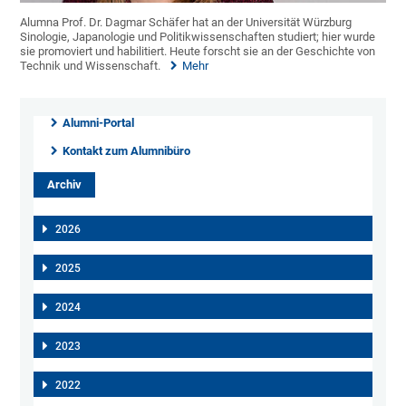
Alumna Prof. Dr. Dagmar Schäfer hat an der Universität Würzburg
Sinologie, Japanologie und Politikwissenschaften studiert; hier wurde
sie promoviert und habilitiert. Heute forscht sie an der Geschichte von
Technik und Wissenschaft.
Mehr
Alumni-Portal
Kontakt zum Alumnibüro
Archiv
2026
2025
2024
2023
2022