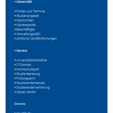
Universität
Fristen und Termine
Studienangebot
Nachrichten
Karriereportal
Beschäftigte
VerwaltungsABC
Amtliche Veröffentlichungen
Service
Universitätsbibliothek
IT-Dienste
Hochschulsport
Studienberatung
Prüfungsamt
Studierendenkanzlei
Studierendenvertretung
Career Centre
Dienste