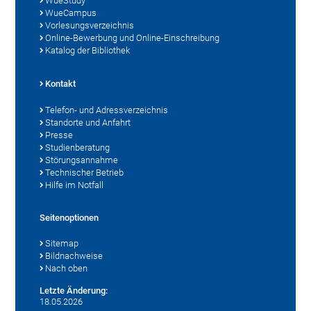
WueStudy
WueCampus
Vorlesungsverzeichnis
Online-Bewerbung und Online-Einschreibung
Katalog der Bibliothek
Kontakt
Telefon- und Adressverzeichnis
Standorte und Anfahrt
Presse
Studienberatung
Störungsannahme
Technischer Betrieb
Hilfe im Notfall
Seitenoptionen
Sitemap
Bildnachweise
Nach oben
Letzte Änderung:
18.05.2026