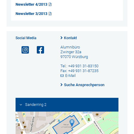
Newsletter 4/2013
Newsletter 3/2013
Social Media
Kontakt
Alumnibüro
Zwinger 32a
97070 Würzburg
Tel.: +49 931 31-83150
Fax: +49 931 31-87235
E-Mail
Suche Ansprechperson
Sanderring 2