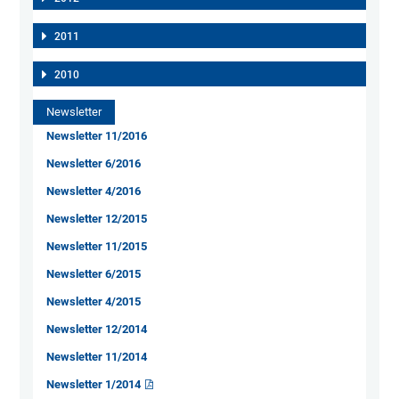
2011
2010
Newsletter
Newsletter 11/2016
Newsletter 6/2016
Newsletter 4/2016
Newsletter 12/2015
Newsletter 11/2015
Newsletter 6/2015
Newsletter 4/2015
Newsletter 12/2014
Newsletter 11/2014
Newsletter 1/2014