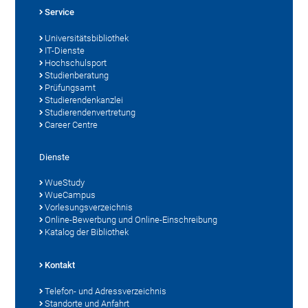
Service
Universitätsbibliothek
IT-Dienste
Hochschulsport
Studienberatung
Prüfungsamt
Studierendenkanzlei
Studierendenvertretung
Career Centre
Dienste
WueStudy
WueCampus
Vorlesungsverzeichnis
Online-Bewerbung und Online-Einschreibung
Katalog der Bibliothek
Kontakt
Telefon- und Adressverzeichnis
Standorte und Anfahrt