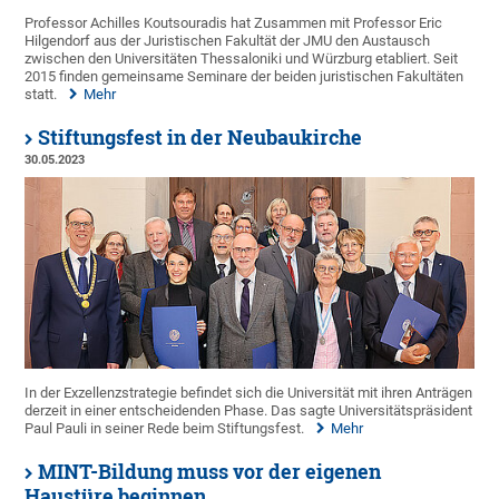
Professor Achilles Koutsouradis hat Zusammen mit Professor Eric
Hilgendorf aus der Juristischen Fakultät der JMU den Austausch
zwischen den Universitäten Thessaloniki und Würzburg etabliert. Seit
2015 finden gemeinsame Seminare der beiden juristischen Fakultäten
statt.
Mehr
Stiftungsfest in der Neubaukirche
30.05.2023
In der Exzellenzstrategie befindet sich die Universität mit ihren Anträgen
derzeit in einer entscheidenden Phase. Das sagte Universitätspräsident
Paul Pauli in seiner Rede beim Stiftungsfest.
Mehr
MINT-Bildung muss vor der eigenen
Haustüre beginnen