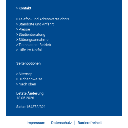
Kontakt
Telefon- und Adressverzeichnis
Standorte und Anfahrt
Presse
Studienberatung
Störungsannahme
Technischer Betrieb
Hilfe im Notfall
Seitenoptionen
Sitemap
Bildnachweise
Nach oben
Letzte Änderung:
18.05.2026
Seite:
164372/321
Impressum
Datenschutz
Barrierefreiheit