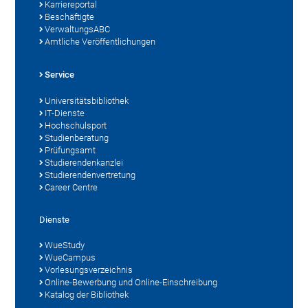
Karriereportal
Beschäftigte
VerwaltungsABC
Amtliche Veröffentlichungen
Service
Universitätsbibliothek
IT-Dienste
Hochschulsport
Studienberatung
Prüfungsamt
Studierendenkanzlei
Studierendenvertretung
Career Centre
Dienste
WueStudy
WueCampus
Vorlesungsverzeichnis
Online-Bewerbung und Online-Einschreibung
Katalog der Bibliothek