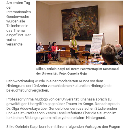
Am ersten Tag
der
Internationalen
Genderwoche
wurden alle
Teilnehmer in
das Thema
eingeführt. Der
vorher
versandte
Silke Oehrlein-Karpi bei Ihrem Fachvortrag im Senatssaal
der Universität, Foto: Cornelia Guju
Stichwortkatalog wurde in einer moderierten Runde vor dem
Hintergrund der fünfzehn verschiedenen kulturellen Hintergründe
beleuchtet und verglichen.
Professor Virima Mudogo von der Universität Kinshasa sprach zu
gewaltätigen Übergriffen gegenüber Frauen im Kongo. Danach sprach
Dr. Olga Adoevskaya über Genderbilder der russischen Studierenden
und Assist.-Professorin Yesim Taneli referierte über die Situation im
türkischen Bildungssystem mit psycho-sozialem Hintergrund.
Silke Oehrlein-Karpi konnte mit ihrem folgenden Vortrag zu den Fragen