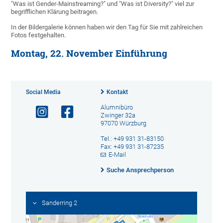
"Was ist Gender-Mainstreaming?" und "Was ist Diversity?" viel zur
begrifflichen Klärung beitragen.
In der Bildergalerie können haben wir den Tag für Sie mit zahlreichen
Fotos festgehalten.
Montag, 22. November Einführung
Social Media
Kontakt
Alumnibüro
Zwinger 32a
97070 Würzburg
Tel.: +49 931 31-83150
Fax: +49 931 31-87235
E-Mail
Suche Ansprechperson
Sanderring 2