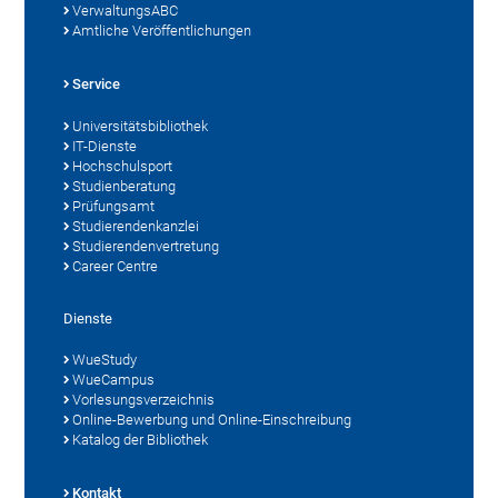
VerwaltungsABC
Amtliche Veröffentlichungen
Service
Universitätsbibliothek
IT-Dienste
Hochschulsport
Studienberatung
Prüfungsamt
Studierendenkanzlei
Studierendenvertretung
Career Centre
Dienste
WueStudy
WueCampus
Vorlesungsverzeichnis
Online-Bewerbung und Online-Einschreibung
Katalog der Bibliothek
Kontakt