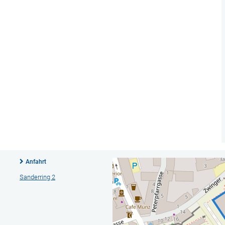
Anfahrt
Sanderring 2