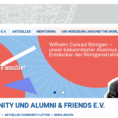
E.V.
AKTUELLES
MENTORING
UNI WÜRZBURG AROUND THE WOR
Familie!
TY UND ALUMNI & FRIENDS E.V.
Y
AKTUELLER COMMUNITY-LETTER
NEWS-ARCHIV