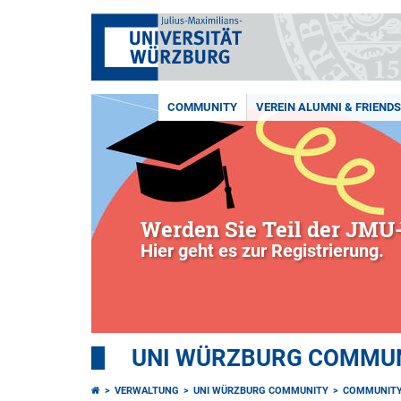
COMMUNITY
VEREIN ALUMNI & FRIENDS 
Werden Sie Teil der JMU-
Hier geht es zur Registrierung.
UNI WÜRZBURG COMMUNI
VERWALTUNG
UNI WÜRZBURG COMMUNITY
COMMUNIT