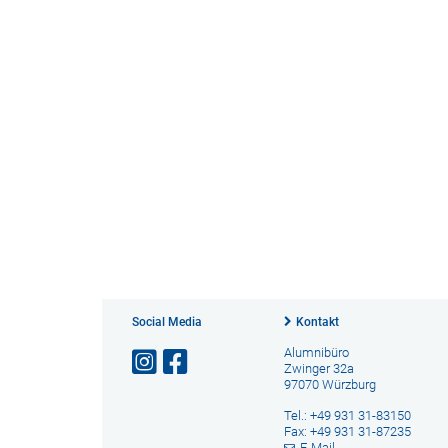
Social Media
Kontakt
Alumnibüro
Zwinger 32a
97070 Würzburg
Tel.: +49 931 31-83150
Fax: +49 931 31-87235
E-Mail