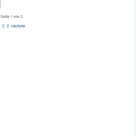
Seite 1 von 2.
2
2
nächste