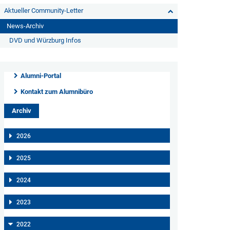
Aktueller Community-Letter
News-Archiv
DVD und Würzburg Infos
Alumni-Portal
Kontakt zum Alumnibüro
Archiv
2026
2025
2024
2023
2022