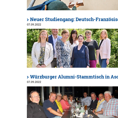
Neuer Studiengang: Deutsch-Französis
07.09.2022
Würzburger Alumni-Stammtisch in As
07.09.2022