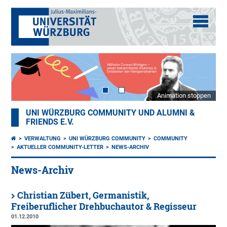
Animation stoppen
UNI WÜRZBURG COMMUNITY UND ALUMNI &
FRIENDS E.V.
VERWALTUNG
UNI WÜRZBURG COMMUNITY
COMMUNITY
AKTUELLER COMMUNITY-LETTER
NEWS-ARCHIV
News-Archiv
Christian Zübert, Germanistik,
Freiberuflicher Drehbuchautor & Regisseur
01.12.2010