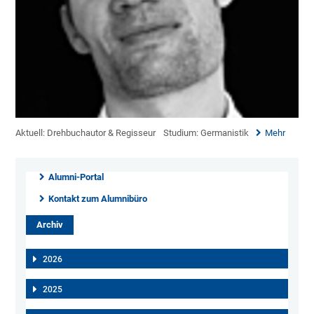
Aktuell: Drehbuchautor & Regisseur
Studium: Germanistik
Mehr
Alumni-Portal
Kontakt zum Alumnibüro
Archiv
2026
2025