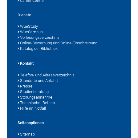
Career Centre
Dienste
WueStudy
WueCampus
Vorlesungsverzeichnis
Online-Bewerbung und Online-Einschreibung
Katalog der Bibliothek
Kontakt
Telefon- und Adressverzeichnis
Standorte und Anfahrt
Presse
Studienberatung
Störungsannahme
Technischer Betrieb
Hilfe im Notfall
Seitenoptionen
Sitemap