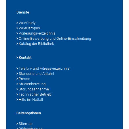
Dienste
WueStudy
WueCampus
Vorlesungsverzeichnis
Online-Bewerbung und Online-Einschreibung
Katalog der Bibliothek
Kontakt
Telefon- und Adressverzeichnis
Standorte und Anfahrt
Presse
Studienberatung
Störungsannahme
Technischer Betrieb
Hilfe im Notfall
Seitenoptionen
Sitemap
Bildnachweise