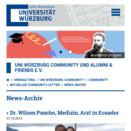
Animation stoppen
UNI WÜRZBURG COMMUNITY UND ALUMNI &
FRIENDS E.V.
VERWALTUNG
UNI WÜRZBURG COMMUNITY
COMMUNITY
AKTUELLER COMMUNITY-LETTER
NEWS-ARCHIV
News-Archiv
Dr. Wilson Pancho, Medizin, Arzt in Ecuador
07.10.2013