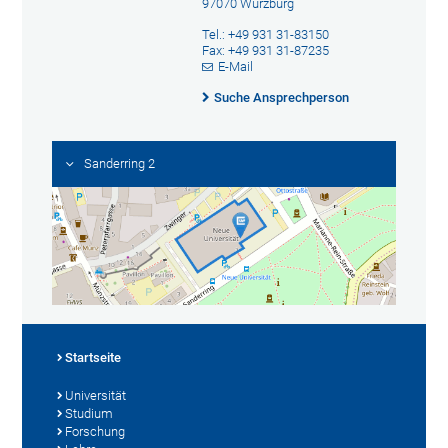
97070 Würzburg
Tel.: +49 931 31-83150
Fax: +49 931 31-87235
E-Mail
Suche Ansprechperson
Sanderring 2
Startseite
Universität
Studium
Forschung