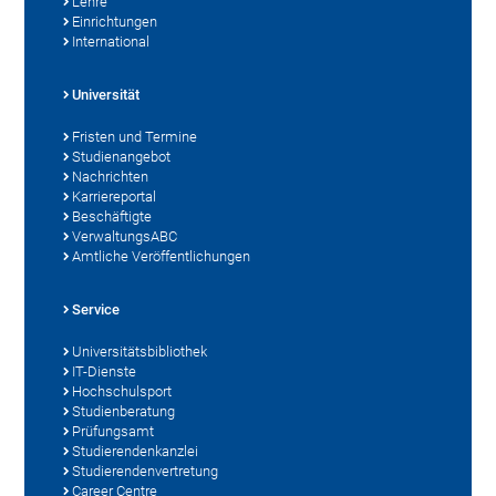
Lehre
Einrichtungen
International
Universität
Fristen und Termine
Studienangebot
Nachrichten
Karriereportal
Beschäftigte
VerwaltungsABC
Amtliche Veröffentlichungen
Service
Universitätsbibliothek
IT-Dienste
Hochschulsport
Studienberatung
Prüfungsamt
Studierendenkanzlei
Studierendenvertretung
Career Centre