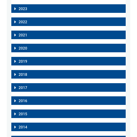
2023
2022
2021
2020
2019
2018
2017
2016
2015
2014