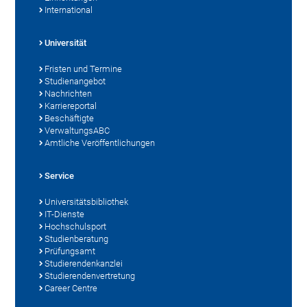
International
Universität
Fristen und Termine
Studienangebot
Nachrichten
Karriereportal
Beschäftigte
VerwaltungsABC
Amtliche Veröffentlichungen
Service
Universitätsbibliothek
IT-Dienste
Hochschulsport
Studienberatung
Prüfungsamt
Studierendenkanzlei
Studierendenvertretung
Career Centre