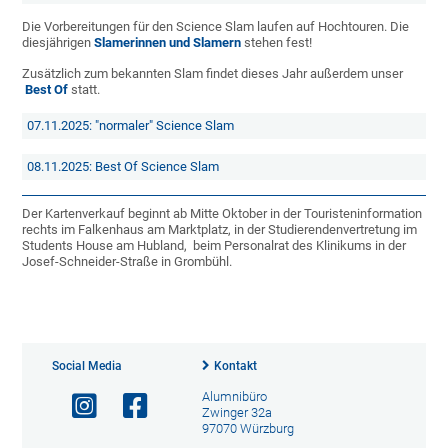
Die Vorbereitungen für den Science Slam laufen auf Hochtouren. Die
diesjährigen
Slamerinnen und Slamern
stehen fest!
Zusätzlich zum bekannten Slam findet dieses Jahr außerdem unser
Best Of
statt.
07.11.2025: "normaler" Science Slam
08.11.2025: Best Of Science Slam
Der Kartenverkauf beginnt ab Mitte Oktober in der Touristeninformation
rechts im Falkenhaus am Marktplatz, in der Studierendenvertretung im
Students House am Hubland, beim Personalrat des Klinikums in der
Josef-Schneider-Straße in Grombühl.
Social Media
Kontakt
Alumnibüro
Zwinger 32a
97070 Würzburg