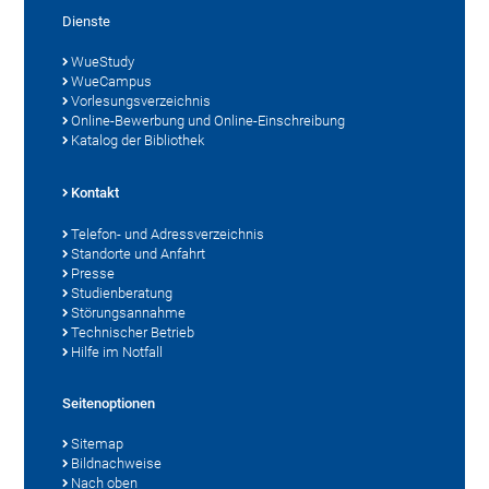
Dienste
WueStudy
WueCampus
Vorlesungsverzeichnis
Online-Bewerbung und Online-Einschreibung
Katalog der Bibliothek
Kontakt
Telefon- und Adressverzeichnis
Standorte und Anfahrt
Presse
Studienberatung
Störungsannahme
Technischer Betrieb
Hilfe im Notfall
Seitenoptionen
Sitemap
Bildnachweise
Nach oben