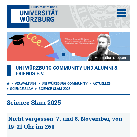
Animation stoppen
UNI WÜRZBURG COMMUNITY UND ALUMNI &
FRIENDS E.V.
VERWALTUNG
UNI WÜRZBURG COMMUNITY
AKTUELLES
SCIENCE SLAM
SCIENCE SLAM 2025
Science Slam 2025
Nicht vergessen! 7. und 8. November, von
19-21 Uhr im Z6!!