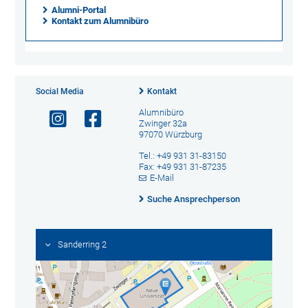
Alumni-Portal
Kontakt zum Alumnibüro
Social Media
Kontakt
Alumnibüro
Zwinger 32a
97070 Würzburg
Tel.: +49 931 31-83150
Fax: +49 931 31-87235
E-Mail
Suche Ansprechperson
Sanderring 2