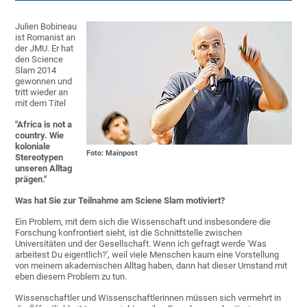
Julien Bobineau
ist Romanist an
der JMU. Er hat
den Science
Slam 2014
gewonnen und
tritt wieder an
mit dem Titel
"Africa is not a
country. Wie
koloniale
Foto: Mainpost
Stereotypen
unseren Alltag
prägen."
Was hat Sie zur Teilnahme am Sciene Slam motiviert?
Ein Problem, mit dem sich die Wissenschaft und insbesondere die
Forschung konfrontiert sieht, ist die Schnittstelle zwischen
Universitäten und der Gesellschaft. Wenn ich gefragt werde 'Was
arbeitest Du eigentlich?', weil viele Menschen kaum eine Vorstellung
von meinem akademischen Alltag haben, dann hat dieser Umstand mit
eben diesem Problem zu tun.
Wissenschaftler und Wissenschaftlerinnen müssen sich vermehrt in