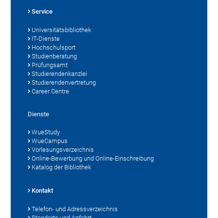
Service
Universitätsbibliothek
IT-Dienste
Hochschulsport
Studienberatung
Prüfungsamt
Studierendenkanzlei
Studierendenvertretung
Career Centre
Dienste
WueStudy
WueCampus
Vorlesungsverzeichnis
Online-Bewerbung und Online-Einschreibung
Katalog der Bibliothek
Kontakt
Telefon- und Adressverzeichnis
Standorte und Anfahrt