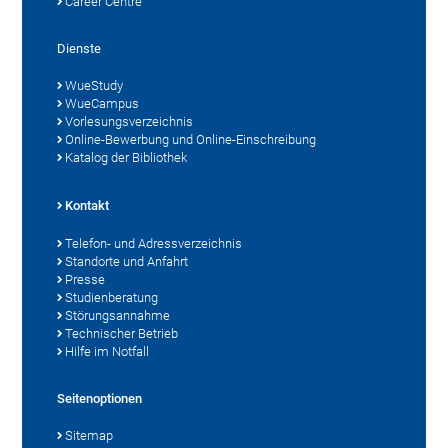
Career Centre
Dienste
WueStudy
WueCampus
Vorlesungsverzeichnis
Online-Bewerbung und Online-Einschreibung
Katalog der Bibliothek
Kontakt
Telefon- und Adressverzeichnis
Standorte und Anfahrt
Presse
Studienberatung
Störungsannahme
Technischer Betrieb
Hilfe im Notfall
Seitenoptionen
Sitemap