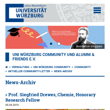
Animation stoppen
UNI WÜRZBURG COMMUNITY UND ALUMNI &
FRIENDS E.V.
VERWALTUNG
UNI WÜRZBURG COMMUNITY
COMMUNITY
AKTUELLER COMMUNITY-LETTER
NEWS-ARCHIV
News-Archiv
Prof. Siegfried Drewes, Chemie, Honorary
Research Fellow
05.04.2010