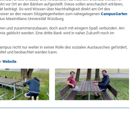
kt vor Ort an den Bänken aufgestellt. Diese sollen anschaulich erklären,
tät beiträgt. So wird Wissen über Nachhaltigkeit direkt am Ort des
weiser an den neuen Sitzgelegenheiten zum nahegelegenen
CampusGarten
ius-Maximilians-Universität Würzburg.
allieren und zusammenzubauen, doch auch mit einigem Spaß verbunden. Am
nis geblickt werden. Eine dritte Bank wird in naher Zukunft noch im
us nicht nur weiter in seiner Rolle des sozialen Austausches gefördert,
ltet und beobachtet werden kann.
er
Website
.