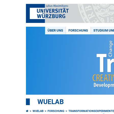
ÜBER UNS
FORSCHUNG
STUDIUM UN
WUELAB
WUELAB
FORSCHUNG
TRANSFORMATIONSEXPERIMENTE