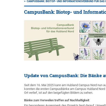
CAMPUSBANK: BIOTOP- UND INFORMATIONSVERBUND FÜR DAS
CampusBank: Biotop- und Informati
Update von CampusBank: Die Bänke a
Seit dem 16. Mai 2025 kann am Hubland Campus Nord nun au
konnten die ersten CampusBänke am Campus Hubland Nord (Em
Ort verlief, ist auf den beigefügten Bildern zu sehen.
Bänke zum Verweilen treffen auf Nachhaltigkeit
Ein besonderes Augenmerk des Projekts liegt darauf, Umwelts