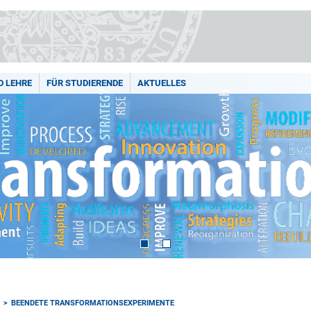
D LEHRE
FÜR STUDIERENDE
AKTUELLES
BEENDETE TRANSFORMATIONSEXPERIMENTE