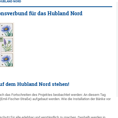
 HUBLAND NORD
onsverbund für das Hubland Nord
uf dem Hubland Nord stehen!
ch das Fortschreiten des Projektes beobachtet werden: An diesem Tag
il-Fischer-Straße) aufgebaut werden. Wie die Installation der Bänke vor
chutz für alle erlebbar und verständlich zu machen. Deshalb werden in