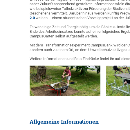
naher Zukunft ansprechend gestaltete Informationstafeln dire
wie beispielsweise Totholz aktiv zur Förderung der Biodiversi
Geschehens vermittelt. Darüber hinaus werden künftig Weg
2.0
weisen – einem studentischen Vorzeigeprojekt an der Jul
Es war einige Zeit und Energie nötig, um die Bänke zu inst
Ende des Arbeitseinsatzes konnte auf ein erfolgreiches Ergeb
CampusGarten selbst aufgestellt werden.
Mit dem Transformationsexperiment CampusBank wird der Camp
sondern auch zu einem Ort, an dem Umweltschutz aktiv gesta
Weitere Informationen und Foto-Eindrücke findet ihr auf dies
Allgemeine Informationen