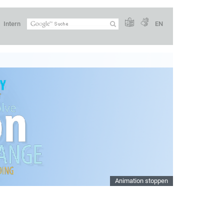
Intern
EN
Animation stoppen