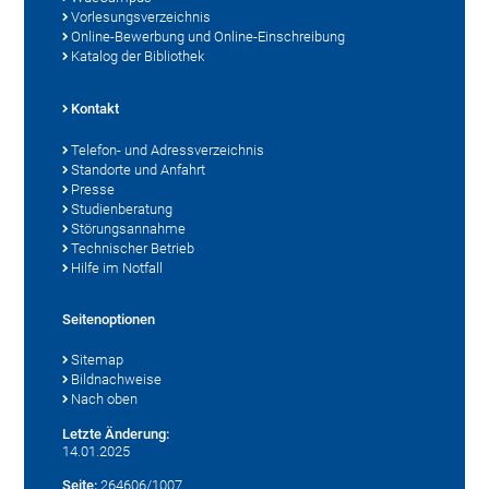
Vorlesungsverzeichnis
Online-Bewerbung und Online-Einschreibung
Katalog der Bibliothek
Kontakt
Telefon- und Adressverzeichnis
Standorte und Anfahrt
Presse
Studienberatung
Störungsannahme
Technischer Betrieb
Hilfe im Notfall
Seitenoptionen
Sitemap
Bildnachweise
Nach oben
Letzte Änderung:
14.01.2025
Seite:
264606/1007