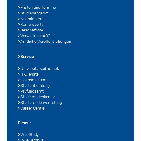
Fristen und Termine
Studienangebot
Nachrichten
Karriereportal
Beschäftigte
VerwaltungsABC
Amtliche Veröffentlichungen
Service
Universitätsbibliothek
IT-Dienste
Hochschulsport
Studienberatung
Prüfungsamt
Studierendenkanzlei
Studierendenvertretung
Career Centre
Dienste
WueStudy
WueCampus