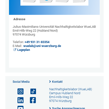
Adresse
Julius-Maximilians-Universität Nachhaltigkeitslabor WueLAB
Emil-Hilb-Weg 22 (Hubland Nord)
97074 Würzburg
Telefon:
+49 931 31-83354
E-Mail:
wuelab@uni-wuerzburg.de
Lageplan
Social Media
Kontakt
Nachhaltigkeitslabor (WueLAB)
Campus Hubland Nord
Emil-Hilb-Weg 22
97074 Würzburg
Suche Ansprechperson