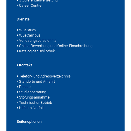
Studierendenvertretung
Career Centre
Dienste
WueStudy
WueCampus
Vorlesungsverzeichnis
Online-Bewerbung und Online-Einschreibung
Katalog der Bibliothek
Kontakt
Telefon- und Adressverzeichnis
Standorte und Anfahrt
Presse
Studienberatung
Störungsannahme
Technischer Betrieb
Hilfe im Notfall
Seitenoptionen