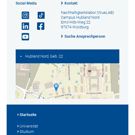
Social Media
Kontakt
Nachhaltigkeitslabor (WueLAB)
Campus Hubland Nord
Emil-Hilb-Weg 22
97074 Würzburg
Suche Ansprechperson
Hubland Nord, Geb. 22
Startseite
Universität
Studium