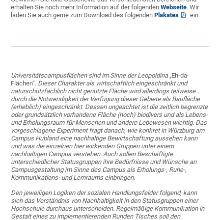
erhalten Sie noch mehr Information auf der folgenden
Webseite
. Wir
laden Sie auch gerne zum Download des folgenden
Plakates
ein.
Universitätscampusflächen sind im Sinne der Leopoldina
„Eh-da-
Flächen“.
Dieser Charakter als wirtschaftlich eingeschränkt und
naturschutzfachlich nicht genutzte Fläche wird allerdings teilweise
durch die Notwendigkeit der Verfügung dieser Gebiete als Baufläche
(erheblich) eingeschränkt. Dessen ungeachtet ist die zeitlich begrenzte
oder grundsätzlich vorhandene Fläche (noch) biodivers und als Lebens-
und Erholungsraum für Menschen und andere Lebewesen wichtig. Das
vorgeschlagene Experiment fragt danach, wie konkret in Würzburg am
Campus Hubland eine nachhaltige Bewirtschaftung aussehen kann
und was die einzelnen hier wirkenden Gruppen unter einem
nachhaltigen Campus verstehen. Auch sollen Beschäftigte
unterschiedlicher Statusgruppen ihre Bedürfnisse und Wünsche an
Campusgestaltung im Sinne des Campus als Erholungs-, Ruhe-,
Kommunikations- und Lernraums einbringen.
Den jeweiligen Logiken der sozialen Handlungsfelder folgend, kann
sich das Verständnis von Nachhaltigkeit in den Statusgruppen einer
Hochschule durchaus unterscheiden. Regelmäßige Kommunikation in
Gestalt eines zu implementierenden Runden Tisches soll den