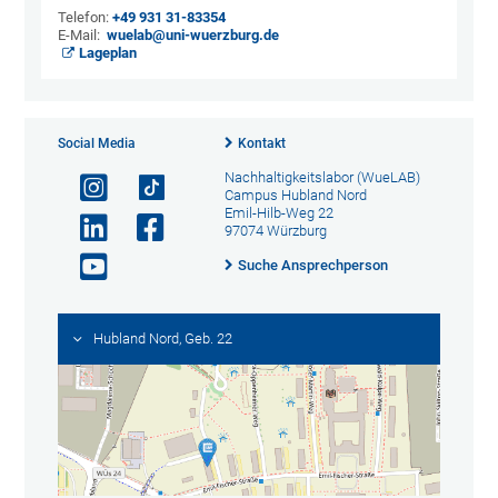
Telefon:
+49 931 31-83354
E-Mail:
wuelab@uni-wuerzburg.de
Lageplan
Social Media
Kontakt
Nachhaltigkeitslabor (WueLAB)
Campus Hubland Nord
Emil-Hilb-Weg 22
97074 Würzburg
Suche Ansprechperson
Hubland Nord, Geb. 22