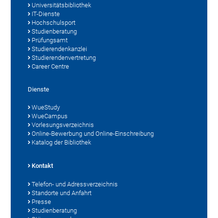
Universitätsbibliothek
IT-Dienste
Hochschulsport
Studienberatung
Prüfungsamt
Studierendenkanzlei
Studierendenvertretung
Career Centre
Dienste
WueStudy
WueCampus
Vorlesungsverzeichnis
Online-Bewerbung und Online-Einschreibung
Katalog der Bibliothek
Kontakt
Telefon- und Adressverzeichnis
Standorte und Anfahrt
Presse
Studienberatung