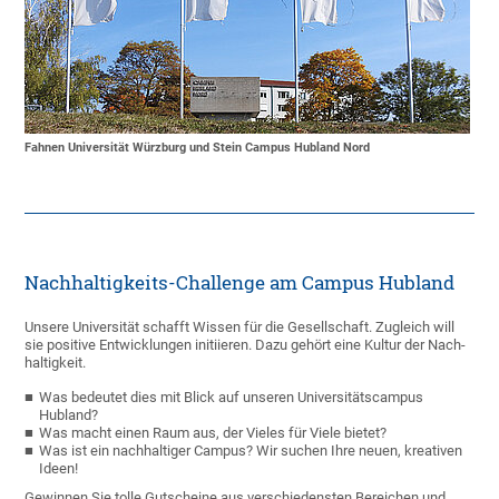
Fahnen Universität Würzburg und Stein Campus Hubland Nord
Nachhaltigkeits-Challenge am Campus Hubland
Unsere Universität schafft Wissen für die Gesellschaft. Zugleich will
sie positive Ent­wicklungen initiieren. Dazu gehört eine Kultur der Nach­
haltigkeit.
Was bedeutet dies mit Blick auf unseren Univer­sitätscampus
Hubland?
Was macht einen Raum aus, der Vieles für Viele bietet?
Was ist ein nachhaltiger Campus? Wir suchen Ihre neuen, kreativen
Ideen!
Gewinnen Sie tolle Gutscheine aus verschiedensten Bereichen und