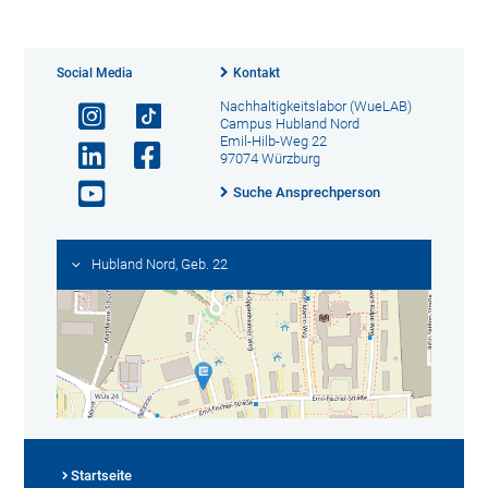
Social Media
Kontakt
Nachhaltigkeitslabor (WueLAB)
Campus Hubland Nord
Emil-Hilb-Weg 22
97074 Würzburg
Suche Ansprechperson
Hubland Nord, Geb. 22
Startseite