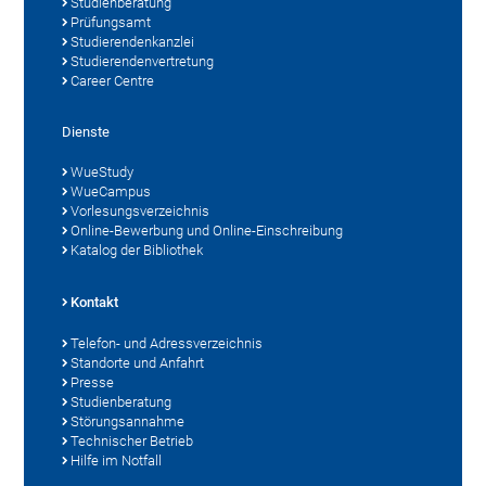
Studienberatung
Prüfungsamt
Studierendenkanzlei
Studierendenvertretung
Career Centre
Dienste
WueStudy
WueCampus
Vorlesungsverzeichnis
Online-Bewerbung und Online-Einschreibung
Katalog der Bibliothek
Kontakt
Telefon- und Adressverzeichnis
Standorte und Anfahrt
Presse
Studienberatung
Störungsannahme
Technischer Betrieb
Hilfe im Notfall