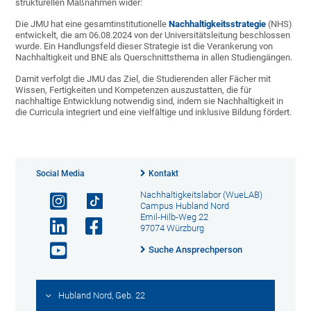
strukturellen Maßnahmen wider:
Die JMU hat eine gesamtinstitutionelle
Nachhaltigkeitsstrategie
(NHS)
entwickelt, die am 06.08.2024 von der Universitätsleitung beschlossen
wurde. Ein Handlungsfeld dieser Strategie ist die Verankerung von
Nachhaltigkeit und BNE als Querschnittsthema in allen Studiengängen.
Damit verfolgt die JMU das Ziel, die Studierenden aller Fächer mit
Wissen, Fertigkeiten und Kompetenzen auszustatten, die für
nachhaltige Entwicklung notwendig sind, indem sie Nachhaltigkeit in
die Curricula integriert und eine vielfältige und inklusive Bildung fördert.
Social Media
Kontakt
Nachhaltigkeitslabor (WueLAB)
Campus Hubland Nord
Emil-Hilb-Weg 22
97074 Würzburg
Suche Ansprechperson
Hubland Nord, Geb. 22