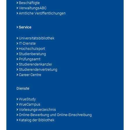
Beschäftigte
VerwaltungsABC
Amtliche Veröffentlichungen
Service
Universitätsbibliothek
IT-Dienste
Hochschulsport
Studienberatung
Prüfungsamt
Studierendenkanzlei
Studierendenvertretung
Career Centre
Dienste
WueStudy
WueCampus
Vorlesungsverzeichnis
Online-Bewerbung und Online-Einschreibung
Katalog der Bibliothek