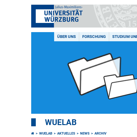
ÜBER UNS
FORSCHUNG
STUDIUM UN
WUELAB
WUELAB
AKTUELLES
NEWS
ARCHIV