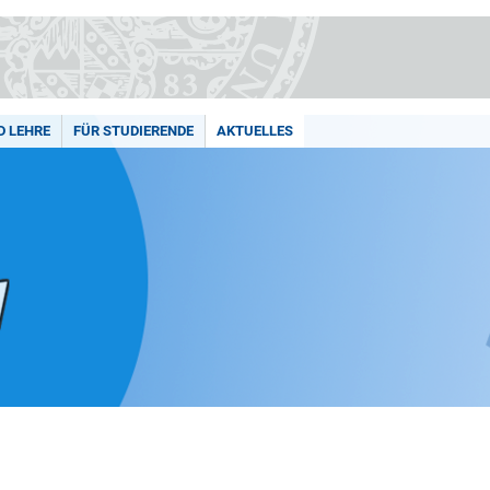
D LEHRE
FÜR STUDIERENDE
AKTUELLES