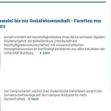
andel bis zur Sozialwissenschaft - Facetten von
urs
Derzeit entsteht am Nachhaltigkeitslabor WueLAB ein zentrales digitales
Studienangebot: der Selbstlernkurs „Interdisziplinäre
Nachhaltigkeitswissenschaften“ mit wissenschaftlichen
Herangehensweisen an Nachhaltigkeitsthemen aus allen Fakultäten der
Universität Würzburg.
Mehr
e
Der CampusGarten wächst: Das studentische Gartenteam sorgt in der
Gemeinschaftsanlage auf dem Campus Nord jetzt für mehr
Barrierefreiheit.
Mehr