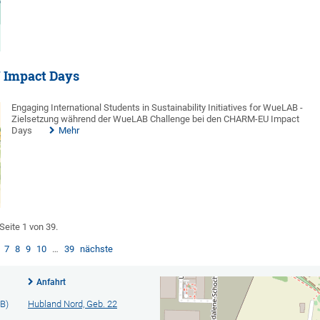
 Impact Days
Engaging International Students in Sustainability Initiatives for WueLAB -
Zielsetzung während der WueLAB Challenge bei den CHARM-EU Impact
Days
Mehr
Seite 1 von 39.
7
8
9
10
…
39
nächste
Anfahrt
B)
Hubland Nord, Geb. 22