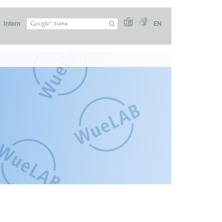
Intern
EN