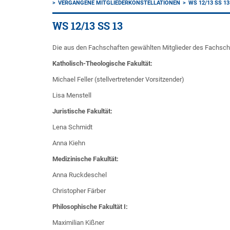
VERGANGENE MITGLIEDERKONSTELLATIONEN
WS 12/13 SS 13
WS 12/13 SS 13
Die aus den Fachschaften gewählten Mitglieder des Fachscha
Katholisch-Theologische Fakultät:
Michael Feller (stellvertretender Vorsitzender)
Lisa Menstell
Juristische Fakultät:
Lena Schmidt
Anna Kiehn
Medizinische Fakultät:
Anna Ruckdeschel
Christopher Färber
Philosophische Fakultät I:
Maximilian Kißner