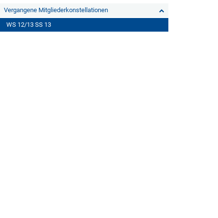
Vergangene Mitgliederkonstellationen
WS 12/13 SS 13