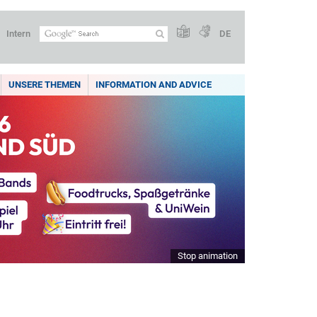
Intern
DE
UNSERE THEMEN
INFORMATION AND ADVICE
Stop animation