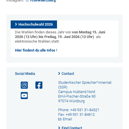
Instagram:
rcdswuerzburg
Hochschulwahl 2026
Die Wahlen finden dieses Jahr von
von Montag 15. Juni
2026 (12 Uhr) bis Freitag, 19. Juni 2026 (12 Uhr)
als
elektronische Wahlen statt.
Hier findest du alle Infos
!
Social Media
Contact
Studentischer Sprecher*innenrat
(SSR)
Campus Hubland Nord
Emil-Fischer-Straße 90
97074 Würzburg
Phone: +49 931 31-84321
Fax: +49 931 31-84612
Email
Find Contact