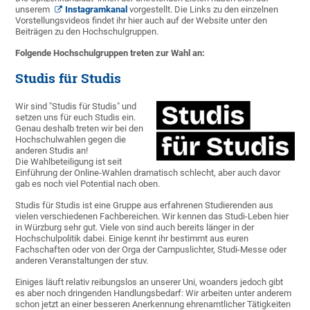
unserem
Instagramkanal
vorgestellt. Die Links zu den einzelnen
Vorstellungsvideos findet ihr hier auch auf der Website unter den
Beiträgen zu den Hochschulgruppen.
Folgende Hochschulgruppen treten zur Wahl an:
Studis für Studis
Wir sind "Studis für Studis" und
setzen uns für euch Studis ein.
Genau deshalb treten wir bei den
Hochschulwahlen gegen die
anderen Studis an!
Die Wahlbeteiligung ist seit
Einführung der Online-Wahlen dramatisch schlecht, aber auch davor
gab es noch viel Potential nach oben.
Studis für Studis ist eine Gruppe aus erfahrenen Studierenden aus
vielen verschiedenen Fachbereichen. Wir kennen das Studi-Leben hier
in Würzburg sehr gut. Viele von sind auch bereits länger in der
Hochschulpolitik dabei. Einige kennt ihr bestimmt aus euren
Fachschaften oder von der Orga der Campuslichter, Studi-Messe oder
anderen Veranstaltungen der stuv.
Einiges läuft relativ reibungslos an unserer Uni, woanders jedoch gibt
es aber noch dringenden Handlungsbedarf: Wir arbeiten unter anderem
schon jetzt an einer besseren Anerkennung ehrenamtlicher Tätigkeiten