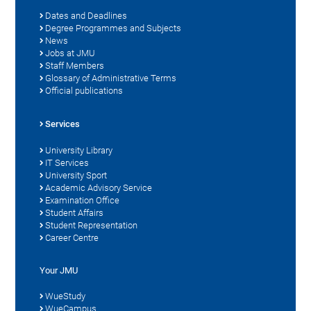
Dates and Deadlines
Degree Programmes and Subjects
News
Jobs at JMU
Staff Members
Glossary of Administrative Terms
Official publications
Services
University Library
IT Services
University Sport
Academic Advisory Service
Examination Office
Student Affairs
Student Representation
Career Centre
Your JMU
WueStudy
WueCampus