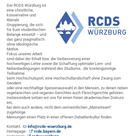
Der RCDS Würzburg ist
eine christliche,
konservative und
liberale
Gruppierung, die sich
für Eure studentischen
Belange einsetzt – und
das ganz pragmatisch
ohne ideologische
Motive.
Fokus unserer Arbeit
sind dabei der Erhalt bzw. die Verbesserung einer
hochwertigen Lehre sowie die Schaffung optimaler Lern- und
Nebenbedingungen während des Studiums, die kostengünstige
Teilnahme
beim Hochschulsport, eine Hochschullandschaft ohne Zwang zum
Gendern
oder eine reichhaltige Speisenauswahl in den Mensen, zu denen neben
vegetarischen und veganen Gerichten auch Fleischgerichte gehören.
Insbesondere setzen wir uns für einen freien akademischen Diskurs
ein,
bei dem auch andere, nicht dem vermeintlichen „Mainstream“
zugehörige
Meinungen einen Platz in einer offenen Debattenkultur finden.
Kontakt:
info@rcds-wuerzburg.de
Homepage:
rcds.bayern.de