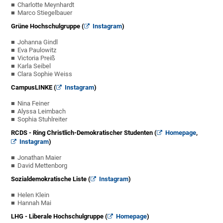
Charlotte Meynhardt
Marco Stiegelbauer
Grüne Hochschulgruppe (
Instagram
)
Johanna Gindl
Eva Paulowitz
Victoria Preiß
Karla Seibel
Clara Sophie Weiss
CampusLINKE (
Instagram
)
Nina Feiner
Alyssa Leimbach
Sophia Stuhlreiter
RCDS - Ring Christlich-Demokratischer Studenten (
Homepage
,
Instagram
)
Jonathan Maier
David Mettenborg
Sozialdemokratische Liste (
Instagram
)
Helen Klein
Hannah Mai
LHG - Liberale Hochschulgruppe (
Homepage
)