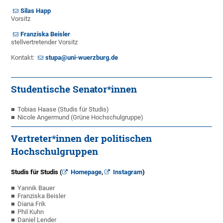
Silas Happ
Vorsitz
Franziska Beisler
stellvertretender Vorsitz
Kontakt:
stupa@uni-wuerzburg.de
Studentische Senator*innen
Tobias Haase (Studis für Studis)
Nicole Angermund (Grüne Hochschulgruppe)
Vertreter*innen der politischen
Hochschulgruppen
Studis für Studis (
Homepage
,
Instagram
)
Yannik Bauer
Franziska Beisler
Diana Frik
Phil Kuhn
Daniel Lender