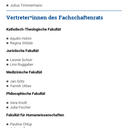
Julius Timmermann
Vertreter*innen des Fachschaftenrats
Katholisch-Theologische Fakultät
Aquilin Hohm
Regina Stölzle
Juristische Fakultät
Leonie Schorr
Lino Ruggaber
Medizinische Fakultät
Jan Götz
Yannik Urbas
Philosophische Fakultät
Vera Knott
Julia Fischer
Fakultät für Humanwissenschaften
Pauline Chlup