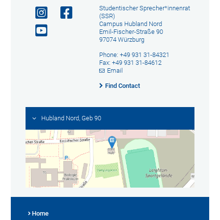
Studentischer Sprecher*innenrat
(SSR)
Campus Hubland Nord
Emil-Fischer-Straße 90
97074 Würzburg
Phone: +49 931 31-84321
Fax: +49 931 31-84612
Email
Find Contact
Hubland Nord, Geb 90
Home