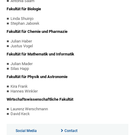
Antonia Saam
Fakultät für Biologie
Linda Shuinjo
Stephan Jaborek
Fakultät für Chemie und Pharmazie
Julian Haber
Justus Vogel
Fakultät für Mathematik und Informatik
Julian Mader
Silas Happ
Fakultät für Physik und Astronomie
Kira Frank
Hannes Winkler
Wirtschaftswissenschaftliche Fakultät
Laurenz Werschmann
David Keck
Social Media
Contact