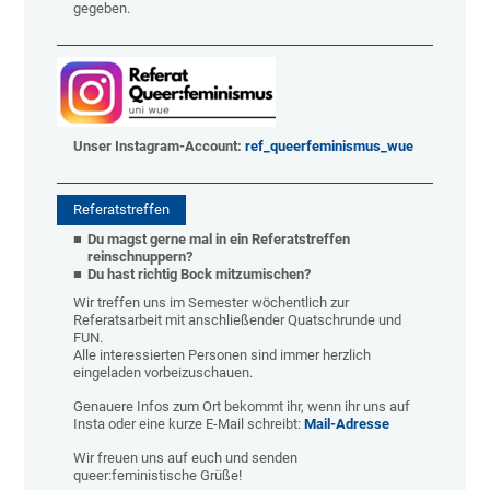
gegeben.
Unser Instagram-Account:
ref_queerfeminismus_wue
Referatstreffen
Du magst gerne mal in ein Referatstreffen
reinschnuppern?
Du hast richtig Bock mitzumischen?
Wir treffen uns im Semester wöchentlich zur
Referatsarbeit mit anschließender Quatschrunde und
FUN.
Alle interessierten Personen sind immer herzlich
eingeladen vorbeizuschauen.
Genauere Infos zum Ort bekommt ihr, wenn ihr uns auf
Insta oder eine kurze E-Mail schreibt:
Mail-Adresse
Wir freuen uns auf euch und senden
queer:feministische Grüße!