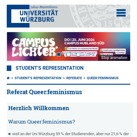
Stop animation
STUDENT'S REPRESENTATION
STUDENT'S REPRESENTATION
REFERATE
QUEER:FEMINISMUS
Referat Queer:feminismus
Herzlich Willkommen
Warum Queer:feminismus?
weil an der Uni Würzburg 59 % der Studierenden, aber nur 21,6 % der