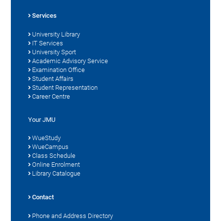
Services
University Library
IT Services
University Sport
Academic Advisory Service
Examination Office
Student Affairs
Student Representation
Career Centre
Your JMU
WueStudy
WueCampus
Class Schedule
Online Enrolment
Library Catalogue
Contact
Phone and Address Directory