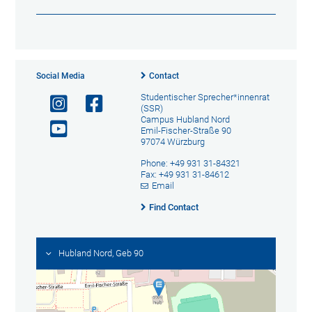
Social Media
Contact
Studentischer Sprecher*innenrat
(SSR)
Campus Hubland Nord
Emil-Fischer-Straße 90
97074 Würzburg
Phone: +49 931 31-84321
Fax: +49 931 31-84612
Email
Find Contact
Hubland Nord, Geb 90