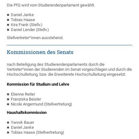
Die PfQ wird vom Studierendenparlament gewählt.
Daniel Janke
Tobias Haase
Kira Frank (Stellv.)
Daniel Lender (Stellv.)
Stellvertreter*innen ausstehend.
Kommissionen des Senats
nach Beteiligung des Studierendenparlaments durch die
Vertreter*innen der Studierenden im Senat vorgeschlagen und durch die
Hochschulleitung, bzw. die Erweiterete Hochschulleitung eingesetzt.
Kommission für Studium und Lehre
Etienne Reiter
Franziska Beisler
Nicole Angermund (Stellvertretung)
Haushaltskommission
Yannik Bauer
Daniel Janke
Tobias Haase (Stellvertretung)