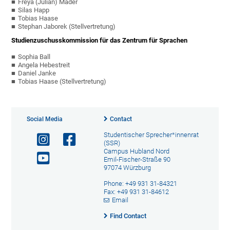
Freya (Julian) Mader
Silas Happ
Tobias Haase
Stephan Jaborek (Stellvertretung)
Studienzuschusskommission für das Zentrum für Sprachen
Sophia Ball
Angela Hebestreit
Daniel Janke
Tobias Haase (Stellvertretung)
Social Media
Contact
Studentischer Sprecher*innenrat
(SSR)
Campus Hubland Nord
Emil-Fischer-Straße 90
97074 Würzburg
Phone: +49 931 31-84321
Fax: +49 931 31-84612
Email
Find Contact