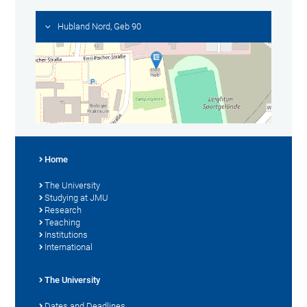
Hubland Nord, Geb 90
Home
The University
Studying at JMU
Research
Teaching
Institutions
International
The University
Dates and Deadlines