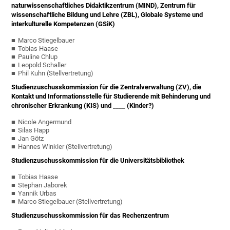
naturwissenschaftliches Didaktikzentrum (MIND), Zentrum für
wissenschaftliche Bildung und Lehre (ZBL), Globale Systeme und
interkulturelle Kompetenzen (GSiK)
Marco Stiegelbauer
Tobias Haase
Pauline Chlup
Leopold Schaller
Phil Kuhn (Stellvertretung)
Studienzuschusskommission für die Zentralverwaltung (ZV), die
Kontakt und Informationsstelle für Studierende mit Behinderung und
chronischer Erkrankung (KIS) und ____ (Kinder?)
Nicole Angermund
Silas Happ
Jan Götz
Hannes Winkler (Stellvertretung)
Studienzuschusskommission für die Universitätsbibliothek
Tobias Haase
Stephan Jaborek
Yannik Urbas
Marco Stiegelbauer (Stellvertretung)
Studienzuschusskommission für das Rechenzentrum