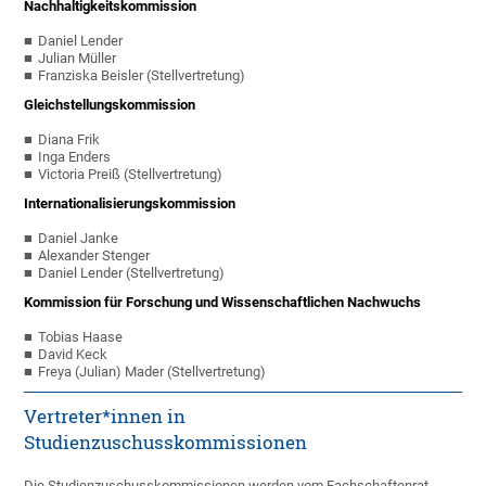
Nachhaltigkeitskommission
Daniel Lender
Julian Müller
Franziska Beisler (Stellvertretung)
Gleichstellungskommission
Diana Frik
Inga Enders
Victoria Preiß (Stellvertretung)
Internationalisierungskommission
Daniel Janke
Alexander Stenger
Daniel Lender (Stellvertretung)
Kommission für Forschung und Wissenschaftlichen Nachwuchs
Tobias Haase
David Keck
Freya (Julian) Mader (Stellvertretung)
Vertreter*innen in
Studienzuschusskommissionen
Die Studienzuschusskommissionen werden vom Fachschaftenrat