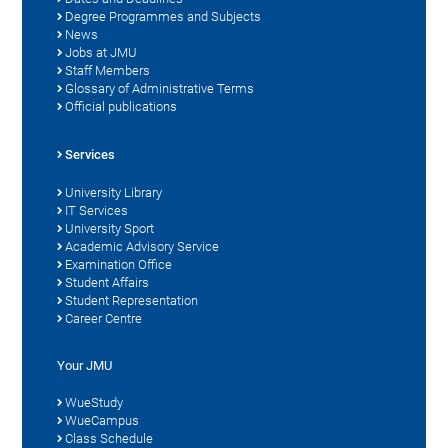
Degree Programmes and Subjects
News
Jobs at JMU
Staff Members
Glossary of Administrative Terms
Official publications
Services
University Library
IT Services
University Sport
Academic Advisory Service
Examination Office
Student Affairs
Student Representation
Career Centre
Your JMU
WueStudy
WueCampus
Class Schedule