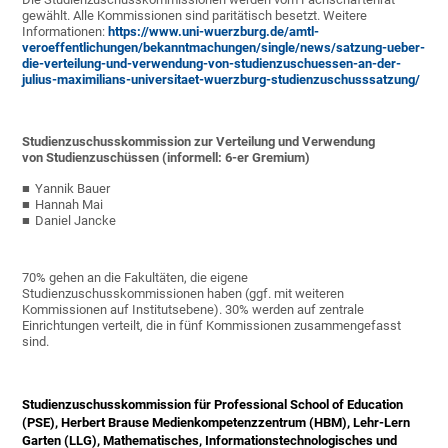
gewählt. Alle Kommissionen sind paritätisch besetzt. Weitere
Informationen:
https://www.uni-wuerzburg.de/amtl-
veroeffentlichungen/bekanntmachungen/single/news/satzung-ueber-
die-verteilung-und-verwendung-von-studienzuschuessen-an-der-
julius-maximilians-universitaet-wuerzburg-studienzuschusssatzung/
Studienzuschusskommission zur Verteilung und Verwendung
von Studienzuschüssen (informell: 6-er Gremium)
Yannik Bauer
Hannah Mai
Daniel Jancke
70% gehen an die Fakultäten, die eigene
Studienzuschusskommissionen haben (ggf. mit weiteren
Kommissionen auf Institutsebene). 30% werden auf zentrale
Einrichtungen verteilt, die in fünf Kommissionen zusammengefasst
sind.
Studienzuschusskommission für Professional School of Education
(PSE), Herbert Brause Medienkompetenzzentrum (HBM), Lehr-Lern
Garten (LLG), Mathematisches, Informationstechnologisches und