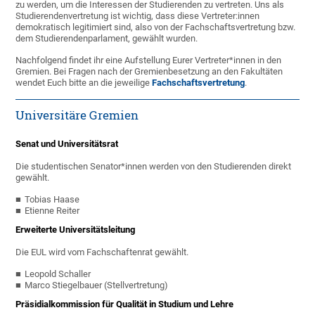
zu werden, um die Interessen der Studierenden zu vertreten. Uns als
Studierendenvertretung ist wichtig, dass diese Vertreter:innen
demokratisch legitimiert sind, also von der Fachschaftsvertretung bzw.
dem Studierendenparlament, gewählt wurden.
Nachfolgend findet ihr eine Aufstellung Eurer Vertreter*innen in den
Gremien. Bei Fragen nach der Gremienbesetzung an den Fakultäten
wendet Euch bitte an die jeweilige
Fachschaftsvertretung
.
Universitäre Gremien
Senat und Universitätsrat
Die studentischen Senator*innen werden von den Studierenden direkt
gewählt.
Tobias Haase
Etienne Reiter
Erweiterte Universitätsleitung
Die EUL wird vom Fachschaftenrat gewählt.
Leopold Schaller
Marco Stiegelbauer (Stellvertretung)
Präsidialkommission für Qualität in Studium und Lehre