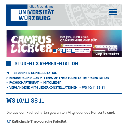
Stop animation
STUDENT'S REPRESENTATION
STUDENT'S REPRESENTATION
MEMBERS AND COMMITTEES OF THE STUDENTS' REPRESENTATION
FACHSCHAFTENRAT
MITGLIEDER
VERGANGENE MITGLIEDERKONSTELLATIONEN
WS 10/11 SS 11
WS 10/11 SS 11
Die aus den Fachschaften gewählten Mitglieder des Konvents sind:
Katholisch-Theologische Fakultät: