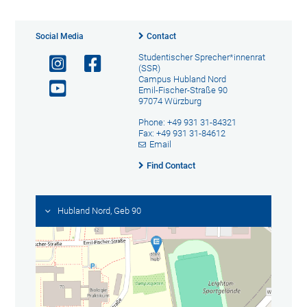
Social Media
Contact
Studentischer Sprecher*innenrat
(SSR)
Campus Hubland Nord
Emil-Fischer-Straße 90
97074 Würzburg
Phone: +49 931 31-84321
Fax: +49 931 31-84612
Email
Find Contact
Hubland Nord, Geb 90