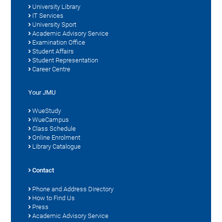
University Library
IT Services
University Sport
Academic Advisory Service
Examination Office
Student Affairs
Student Representation
Career Centre
Your JMU
WueStudy
WueCampus
Class Schedule
Online Enrolment
Library Catalogue
Contact
Phone and Address Directory
How to Find Us
Press
Academic Advisory Service