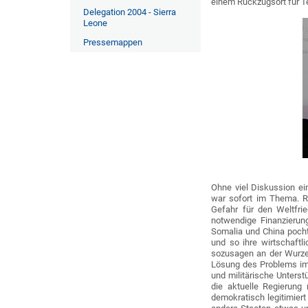
einem Rückzugsort für T
Delegation 2004 - Sierra
Leone
Pressemappen
Ohne viel Diskussion ei
war sofort im Thema. Re
Gefahr für den Weltfrie
notwendige Finanzierun
Somalia und China pocht
und so ihre wirtschaftl
sozusagen an der Wurzel
Lösung des Problems im 
und militärische Unters
die aktuelle Regierun
demokratisch legitimiert