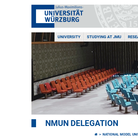
UNIVERSITY
STUDYING AT JMU
RESE
NMUN DELEGATION
NATIONAL MODEL UNI