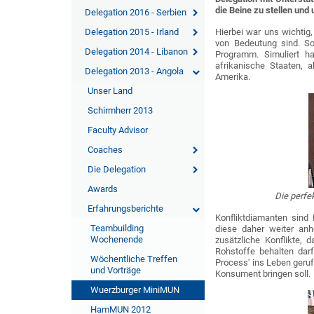
die Beine zu stellen und
Delegation 2016 - Serbien
Delegation 2015 - Irland
Hierbei war uns wichtig
von Bedeutung sind. So
Delegation 2014 - Libanon
Programm. Simuliert h
afrikanische Staaten, 
Delegation 2013 - Angola
Amerika.
Unser Land
Schirmherr 2013
Faculty Advisor
Coaches
Die Delegation
Awards
Die perfe
Erfahrungsberichte
Konfliktdiamanten sind
Teambuilding
diese daher weiter anh
Wochenende
zusätzliche Konflikte, 
Rohstoffe behalten darf
Wöchentliche Treffen
Process' ins Leben geruf
und Vorträge
Konsument bringen soll.
Wuerzburger MiniMUN
HamMUN 2012