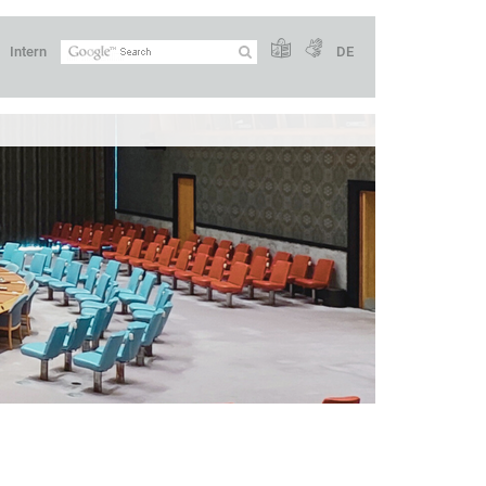
Intern
DE