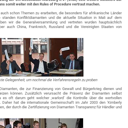
 uns somit weiter mit den Rules of Procedure vertraut machen.
, auch schon Themen zu erarbeiten, die besonders für afrikanische Länder
 standen Konfliktdiamanten und die aktuelle Situation in Mali auf dem
aben wir die Generalversammlung und vertreten wurden hauptsächlich
aber auch China, Frankreich, Russland und die Vereinigten Staaten von
kte Gelegenheit, um nochmal die Verfahrensregeln zu proben
 Diamanten, die zur Finanzierung von Gewalt und Bürgerkrieg dienen und
eizen können. Zusätzlich verursacht die Präsenz der Diamanten selbst
da es oft darum geht welcher ‚warlord‘ die Kontrolle über die wertvollen
. Daher hat die internationale Gemeinschaft im Jahr 2003 den 'Kimberly
en, der durch die Zertifizierung von Diamanten Transparenz für Händler und