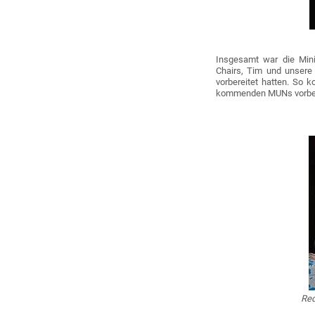
Insgesamt war die Mini
Chairs, Tim und unsere 
vorbereitet hatten. So 
kommenden MUNs vorber
Red