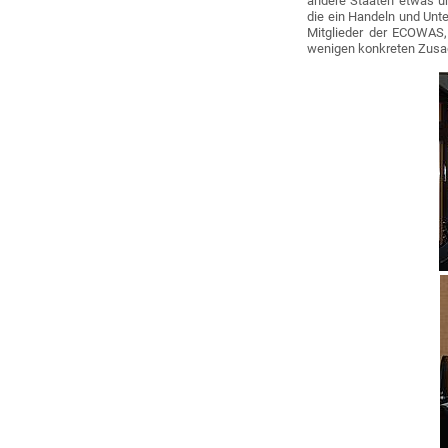
andere Staaten etwas u
die ein Handeln und Unte
Mitglieder der ECOWAS,
wenigen konkreten Zusag