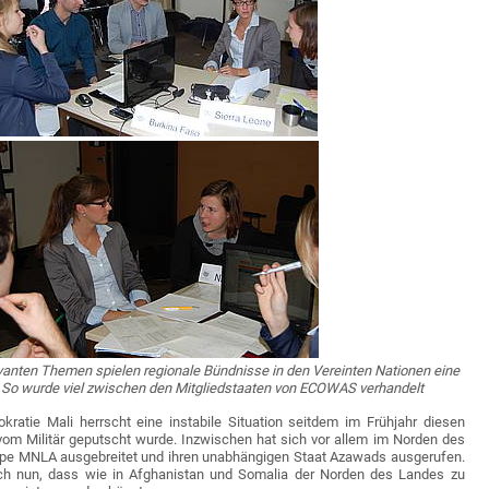
evanten Themen spielen regionale Bündnisse in den Vereinten Nationen eine
 So wurde viel zwischen den Mitgliedstaaten von ECOWAS verhandelt
ratie Mali herrscht eine instabile Situation seitdem im Frühjahr diesen
vom Militär geputscht wurde. Inzwischen hat sich vor allem im Norden des
ppe MNLA ausgebreitet und ihren unabhängigen Staat Azawads ausgerufen.
ich nun, dass wie in Afghanistan und Somalia der Norden des Landes zu