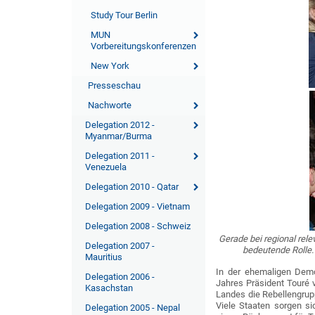
Study Tour Berlin
MUN
Vorbereitungskonferenzen
New York
Presseschau
Nachworte
Delegation 2012 -
Myanmar/Burma
Delegation 2011 -
Venezuela
Delegation 2010 - Qatar
Delegation 2009 - Vietnam
Delegation 2008 - Schweiz
Gerade bei regional rel
Delegation 2007 -
bedeutende Rolle.
Mauritius
In der ehemaligen Demok
Delegation 2006 -
Jahres Präsident Touré 
Kasachstan
Landes die Rebellengru
Viele Staaten sorgen s
Delegation 2005 - Nepal