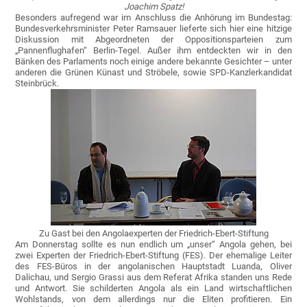
Joachim Spatz!
Besonders aufregend war im Anschluss die Anhörung im Bundestag:
Bundesverkehrsminister Peter Ramsauer lieferte sich hier eine hitzige
Diskussion mit Abgeordneten der Oppositionsparteien zum
„Pannenflughafen“ Berlin-Tegel. Außer ihm entdeckten wir in den
Bänken des Parlaments noch einige andere bekannte Gesichter – unter
anderen die Grünen Künast und Ströbele, sowie SPD-Kanzlerkandidat
Steinbrück.
Zu Gast bei den Angolaexperten der Friedrich-Ebert-Stiftung
Am Donnerstag sollte es nun endlich um „unser“ Angola gehen, bei
zwei Experten der Friedrich-Ebert-Stiftung (FES). Der ehemalige Leiter
des FES-Büros in der angolanischen Hauptstadt Luanda, Oliver
Dalichau, und Sergio Grassi aus dem Referat Afrika standen uns Rede
und Antwort. Sie schilderten Angola als ein Land wirtschaftlichen
Wohlstands, von dem allerdings nur die Eliten profitieren. Ein