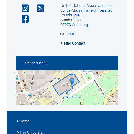
United Nations Association der
Julius-Maximilians-Universität
Würzburg e. V.
Sanderring 2
97070 Würzburg
Email
Find Contact
Sanderring 2
Home
The University