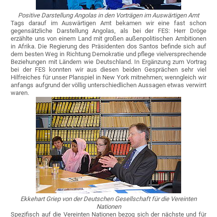
Positive Darstellung Angolas in den Vorträgen im Auswärtigen Amt
Tags darauf im Auswärtigen Amt bekamen wir eine fast schon
gegensätzliche Darstellung Angolas, als bei der FES: Herr Dröge
erzählte uns von einem Land mit großen außenpolitischen Ambitionen
in Afrika. Die Regierung des Präsidenten dos Santos befinde sich auf
dem besten Weg in Richtung Demokratie und pflege vielversprechende
Beziehungen mit Ländern wie Deutschland. In Ergänzung zum Vortrag
bei der FES konnten wir aus diesen beiden Gesprächen sehr viel
Hilfreiches für unser Planspiel in New York mitnehmen; wenngleich wir
anfangs aufgrund der völlig unterschiedlichen Aussagen etwas verwirrt
waren.
Ekkehart Griep von der Deutschen Gesellschaft für die Vereinten
Nationen
Spezifisch auf die Vereinten Nationen bezog sich der nächste und für