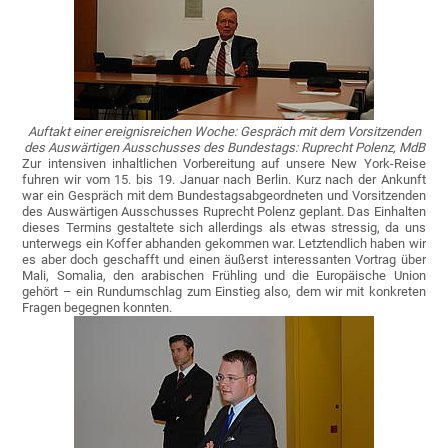
Auftakt einer ereignisreichen Woche: Gespräch mit dem Vorsitzenden
des Auswärtigen Ausschusses des Bundestags: Ruprecht Polenz, MdB
Zur intensiven inhaltlichen Vorbereitung auf unsere New York-Reise
fuhren wir vom 15. bis 19. Januar nach Berlin. Kurz nach der Ankunft
war ein Gespräch mit dem Bundestagsabgeordneten und Vorsitzenden
des Auswärtigen Ausschusses Ruprecht Polenz geplant. Das Einhalten
dieses Termins gestaltete sich allerdings als etwas stressig, da uns
unterwegs ein Koffer abhanden gekommen war. Letztendlich haben wir
es aber doch geschafft und einen äußerst interessanten Vortrag über
Mali, Somalia, den arabischen Frühling und die Europäische Union
gehört – ein Rundumschlag zum Einstieg also, dem wir mit konkreten
Fragen begegnen konnten.