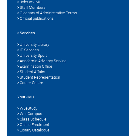
Jobs at JMU
Staff Members
Glossary of Administrative Terms
Official publications
Services
University Library
IT Services
University Sport
Academic Advisory Service
Examination Office
Student Affairs
Student Representation
Career Centre
Your JMU
WueStudy
WueCampus
Class Schedule
Online Enrolment
Library Catalogue