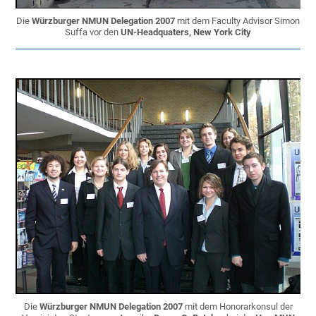
Die
Würzburger NMUN Delegation 2007
mit dem Faculty Advisor Simon
Suffa vor den
UN-Headquaters, New York City
Die
Würzburger NMUN Delegation 2007
mit dem Honorarkonsul der