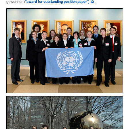
gewonnen (
"award for outstanding position paper")
.