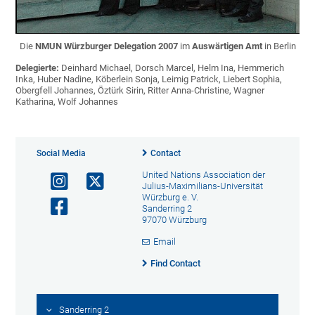
Die
NMUN Würzburger Delegation 2007
im
Auswärtigen Amt
in Berlin
Delegierte:
Deinhard Michael, Dorsch Marcel, Helm Ina, Hemmerich
Inka, Huber Nadine, Köberlein Sonja, Leimig Patrick, Liebert Sophia,
Obergfell Johannes, Öztürk Sirin, Ritter Anna-Christine, Wagner
Katharina, Wolf Johannes
Social Media
Contact
United Nations Association der
Julius-Maximilians-Universität
Würzburg e. V.
Sanderring 2
97070 Würzburg
Email
Find Contact
Sanderring 2