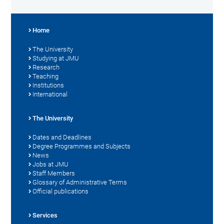
Home
The University
Studying at JMU
Research
Teaching
Institutions
International
The University
Dates and Deadlines
Degree Programmes and Subjects
News
Jobs at JMU
Staff Members
Glossary of Administrative Terms
Official publications
Services