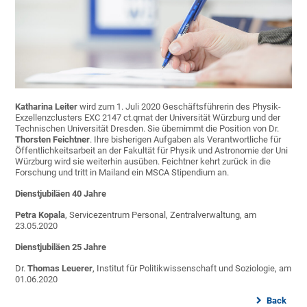
Katharina Leiter
wird zum 1. Juli 2020 Geschäftsführerin des Physik-
Exzellenzclusters EXC 2147 ct.qmat der Universität Würzburg und der
Technischen Universität Dresden. Sie übernimmt die Position von Dr.
Thorsten Feichtner
. Ihre bisherigen Aufgaben als Verantwortliche für
Öffentlichkeitsarbeit an der Fakultät für Physik und Astronomie der Uni
Würzburg wird sie weiterhin ausüben. Feichtner kehrt zurück in die
Forschung und tritt in Mailand ein MSCA Stipendium an.
Dienstjubiläen 40 Jahre
Petra Kopala
, Servicezentrum Personal, Zentralverwaltung, am
23.05.2020
Dienstjubiläen 25 Jahre
Dr.
Thomas Leuerer
, Institut für Politikwissenschaft und Soziologie, am
01.06.2020
Back