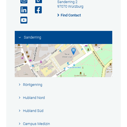
Sanderring 2
97070 Würzburg
Find Contact
Sanderring
Röntgenring
Hubland Nord
Hubland Süd
Campus Medizin