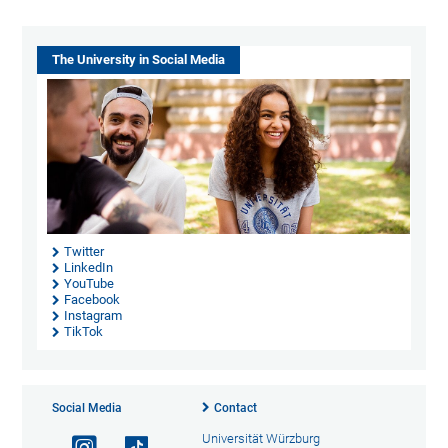
The University in Social Media
Twitter
LinkedIn
YouTube
Facebook
Instagram
TikTok
Social Media
Contact
Universität Würzburg