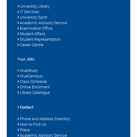
University Library
IT Services
University Sport
Academic Advisory Service
Examination Office
Student Affairs
Student Representation
Career Centre
Your JMU
WueStudy
WueCampus
Class Schedule
Online Enrolment
Library Catalogue
Contact
Phone and Address Directory
How to Find Us
Press
Academic Advisory Service