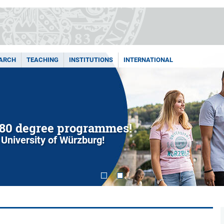
ARCH
TEACHING
INSTITUTIONS
INTERNATIONAL
80 degree programmes!
 University of Würzburg!