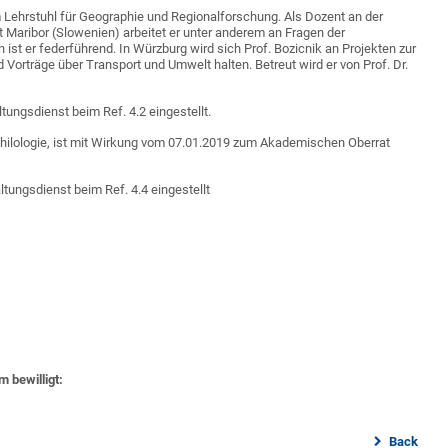
m Lehrstuhl für Geographie und Regionalforschung. Als Dozent an der
ät Maribor (Slowenien) arbeitet er unter anderem an Fragen der
st er federführend. In Würzburg wird sich Prof. Bozicnik an Projekten zur
Vorträge über Transport und Umwelt halten. Betreut wird er von Prof. Dr.
tungsdienst beim Ref. 4.2 eingestellt.
 Philologie, ist mit Wirkung vom 07.01.2019 zum Akademischen Oberrat
ltungsdienst beim Ref. 4.4 eingestellt
 bewilligt:
Back