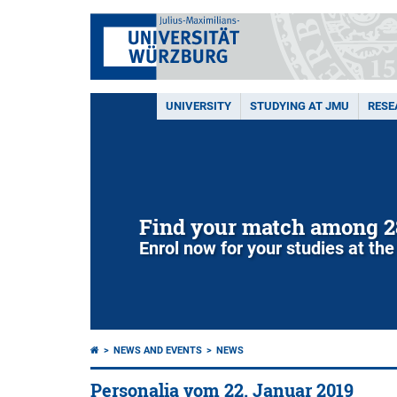
UNIVERSITY
STUDYING AT JMU
RESE
Find your match among 2
Enrol now for your studies at the
NEWS AND EVENTS
NEWS
Personalia vom 22. Januar 2019