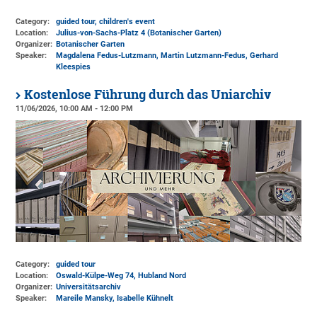
Category:
guided tour, children's event
Location:
Julius-von-Sachs-Platz 4 (Botanischer Garten)
Organizer:
Botanischer Garten
Speaker:
Magdalena Fedus-Lutzmann, Martin Lutzmann-Fedus, Gerhard
Kleespies
Kostenlose Führung durch das Uniarchiv
11/06/2026, 10:00 AM - 12:00 PM
Category:
guided tour
Location:
Oswald-Külpe-Weg 74, Hubland Nord
Organizer:
Universitätsarchiv
Speaker:
Mareile Mansky, Isabelle Kühnelt