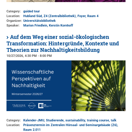
Category:
guided tour
Location:
Hubland Süd, Z4 (Zentralbibliothek)
, Foyer, Raum 4
Organizer:
Universitätsbibliothek
Speaker:
Marion Friedlein, Kerstin Kornhoff
Auf dem Weg einer sozial-ökologischen
Transformation: Hintergründe, Kontexte und
Theorien zur Nachhaltigkeitsbildung
10/27/2026, 4:30 PM - 8:00 PM
Category:
Kalender-JMU, Studierende, sustainability, training course, talk
Location:
Präsenztermin im Zentralen Hörsaal- und Seminargebäude (Z6),
Raum 2.011