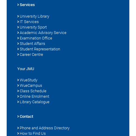
Services
University Library
IT Services
University Sport
Academic Advisory Service
Examination Office
Student Affairs
Student Representation
Career Centre
Your JMU
WueStudy
WueCampus
Class Schedule
Online Enrolment
Library Catalogue
Contact
Phone and Address Directory
How to Find Us