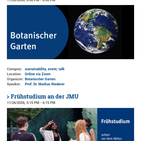
11/20/2026, 6:00 PM - 8:00 PM
Category:
sustainability, event, talk
Location:
Online via Zoom
Organizer:
Botanischer Garten
Speaker:
Prof. Dr. Markus Riederer
Frühstudium an der JMU
11/26/2026, 5:15 PM - 6:15 PM