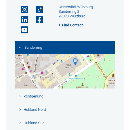
Universität Würzburg
Sanderring 2
97070 Würzburg
Find Contact
Sanderring
Röntgenring
Hubland Nord
Hubland Süd