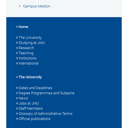
Campus Medizin
Home
The University
Studying at JMU
Research
Teaching
Institutions
International
The University
Dates and Deadlines
Degree Programmes and Subjects
News
Jobs at JMU
Staff Members
Glossary of Administrative Terms
Official publications