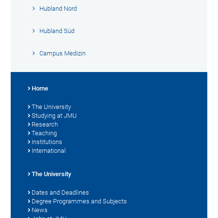
Hubland Nord
Hubland Süd
Campus Medizin
Home
The University
Studying at JMU
Research
Teaching
Institutions
International
The University
Dates and Deadlines
Degree Programmes and Subjects
News