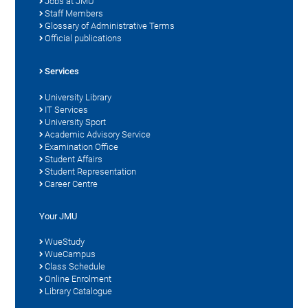
Jobs at JMU
Staff Members
Glossary of Administrative Terms
Official publications
Services
University Library
IT Services
University Sport
Academic Advisory Service
Examination Office
Student Affairs
Student Representation
Career Centre
Your JMU
WueStudy
WueCampus
Class Schedule
Online Enrolment
Library Catalogue