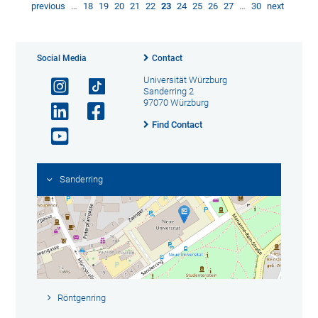
previous
…
18
19
20
21
22
23
24
25
26
27
…
30
next
Social Media
Contact
Universität Würzburg
Sanderring 2
97070 Würzburg
Find Contact
Sanderring
Röntgenring