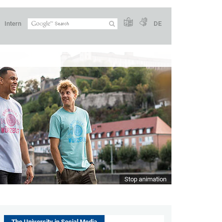
Intern
DE
Stop animation
The University in Social Media