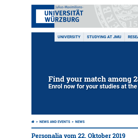
UNIVERSITY
STUDYING AT JMU
RESE
Find your match among 2
Enrol now for your studies at the
NEWS AND EVENTS
NEWS
Personalia vom 22. Oktober 2019