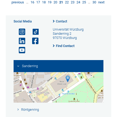
previous
…
16
17
18
19
20
21
22
23
24
25
…
30
next
Social Media
Contact
Universität Würzburg
Sanderring 2
97070 Würzburg
Find Contact
Sanderring
Röntgenring