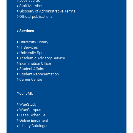
Jobs at JMU
Staff Members
Glossary of Administrative Terms
Official publications
Services
University Library
IT Services
University Sport
Academic Advisory Service
Examination Office
Student Affairs
Student Representation
Career Centre
Your JMU
WueStudy
WueCampus
Class Schedule
Online Enrolment
Library Catalogue