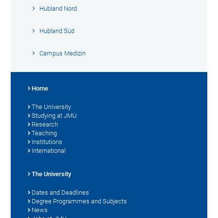
Hubland Nord
Hubland Süd
Campus Medizin
Home
The University
Studying at JMU
Research
Teaching
Institutions
International
The University
Dates and Deadlines
Degree Programmes and Subjects
News