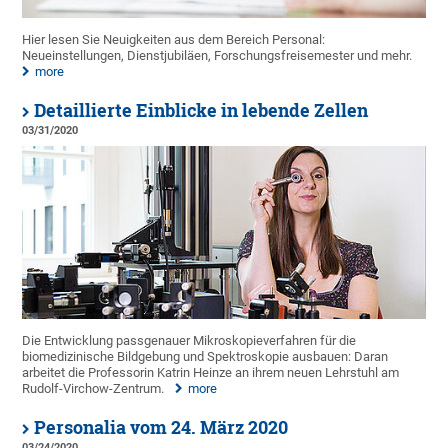
Hier lesen Sie Neuigkeiten aus dem Bereich Personal:
Neueinstellungen, Dienstjubiläen, Forschungsfreisemester und mehr.
more
Detaillierte Einblicke in lebende Zellen
03/31/2020
Die Entwicklung passgenauer Mikroskopieverfahren für die
biomedizinische Bildgebung und Spektroskopie ausbauen: Daran
arbeitet die Professorin Katrin Heinze an ihrem neuen Lehrstuhl am
Rudolf-Virchow-Zentrum.
more
Personalia vom 24. März 2020
03/24/2020