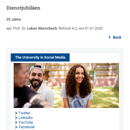
Dienstjubiläen
25 Jahre
apl. Prof. Dr.
Lukas Worschech
, Referat A.2, am 01.01.2020
Back
The University in Social Media
Twitter
LinkedIn
YouTube
Facebook