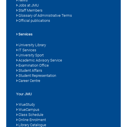
News
Jobs at JMU
Staff Members
Glossary of Administrative Terms
Official publications
Services
University Library
IT Services
University Sport
Academic Advisory Service
Examination Office
Student Affairs
Student Representation
Career Centre
Your JMU
WueStudy
WueCampus
Class Schedule
Online Enrolment
Library Catalogue