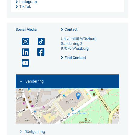
Instagram
TikTok
Social Media
Contact
Universität Würzburg
Sanderring 2
97070 Würzburg
Find Contact
Sanderring
Röntgenring