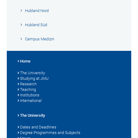
Hubland Nord
Hubland Süd
Campus Medizin
Home
The University
Studying at JMU
Research
Teaching
Institutions
International
The University
Dates and Deadlines
Degree Programmes and Subjects