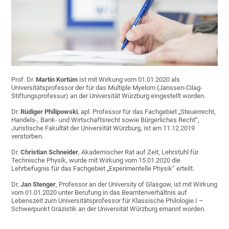
Prof. Dr.
Martin Kortüm
ist mit Wirkung vom 01.01.2020 als
Universitätsprofessor der für das Multiple Myelom (Janssen-Cilag-
Stiftungsprofessur) an der Universität Würzburg eingestellt worden.
Dr.
Rüdiger Philipowski
, apl. Professor für das Fachgebiet „Steuerrecht,
Handels-, Bank- und Wirtschaftsrecht sowie Bürgerliches Recht“,
Juristische Fakultät der Universität Würzburg, ist am 11.12.2019
verstorben.
Dr.
Christian Schneider
, Akademischer Rat auf Zeit, Lehrstuhl für
Technische Physik, wurde mit Wirkung vom 15.01.2020 die
Lehrbefugnis für das Fachgebiet „Experimentelle Physik“ erteilt.
Dr.
Jan Stenger
, Professor an der University of Glasgow, ist mit Wirkung
vom 01.01.2020 unter Berufung in das Beamtenverhältnis auf
Lebenszeit zum Universitätsprofessor für Klassische Philologie I –
Schwerpunkt Gräzistik an der Universität Würzburg ernannt worden.