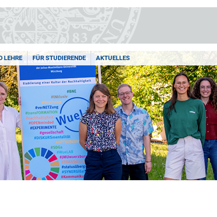
D LEHRE
FÜR STUDIERENDE
AKTUELLES