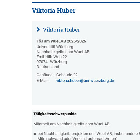
Viktoria Huber
Viktoria Huber
FöJ am WueLAB 2025/2026
Universität Würzburg
Nachhaltikgeitslabor WueLAB
Emil-Hilb-Weg 22
97074
Würzburg
Deutschland
Gebäude:
Gebäude 22
E-Mail:
viktoria.huber@uni-wuerzburg.de
Tätigkeitsschwerpunkte
Mitarbeit am Nachhaltigkeitslabor WueLAB:
bei Nachhaltigkeitsprojekten des WueLAB, insbesondere P
Mitmachwand oder Verleih Lastenrad „Anton“