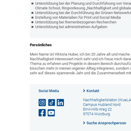
Unterstützung bei der Planung und Durchführung von Ver
Climate School, Ringvorlesung „Nachhaltigkeit und globa
Unterstützung bei der Durchführung der Grünen Netzwerks
Erstellung von Materialien für Print und Social Media
Unterstützung bei themenbezogenen Recherchen
Unterstützung bei administrativen Aufgaben
Persönliches
Mein Name ist Viktoria Huber, ich bin 20 Jahre alt und mac
Nachhaltigkeit interessiert mich sehr und ich freue mich dara
Thema zu erfahren und Projekte in diesem Bereich durchzuführ
bisschen mehr in meinen eigenen Alltag integrieren, sondern
sehr auf dieses spannende Jahr und die Zusammenarbeit 
Social Media
Kontakt
Nachhaltigkeitslabor (WueLA
Campus Hubland Nord
Emil-Hilb-Weg 22
97074 Würzburg
Suche Ansprechperson