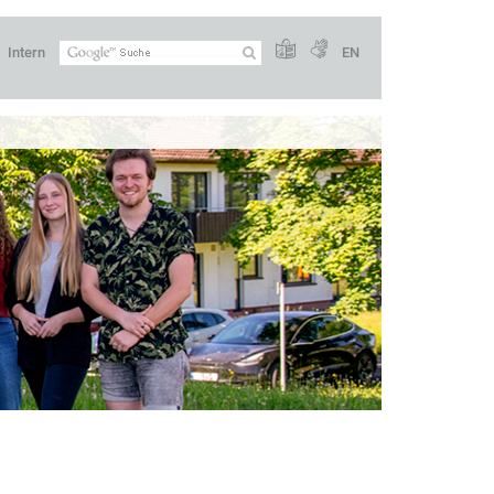
Intern
EN