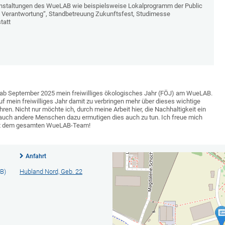
anstaltungen des WueLAB wie beispielsweise Lokalprogramm der Public
le Verantwortung“, Standbetreuung Zukunftsfest, Studimesse
tatt
he ab September 2025 mein freiwilliges ökologisches Jahr (FÖJ) am WueLAB.
uf mein freiwilliges Jahr damit zu verbringen mehr über dieses wichtige
en. Nicht nur möchte ich, durch meine Arbeit hier, die Nachhaltigkeit ein
 auch andere Menschen dazu ermutigen dies auch zu tun. Ich freue mich
mit dem gesamten WueLAB-Team!
Anfahrt
B)
Hubland Nord, Geb. 22