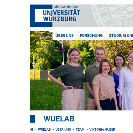
ÜBER UNS
FORSCHUNG
STUDIUM UN
WUELAB
WUELAB
ÜBER UNS
TEAM
VIKTORIA HUBER